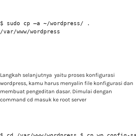
$ sudo cp –a ~/wordpress/ .

/var/www/wordpress
Langkah selanjutnya yaitu proses konfigurasi
wordpress, kamu harus menyalin file konfigurasi dan
membuat pengeditan dasar. Dimulai dengan
command cd masuk ke root server
$ cd /var/www/wordpress $ cp wp config-s