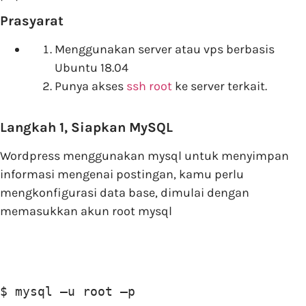
Prasyarat
Menggunakan server atau vps berbasis
Ubuntu 18.04
Punya akses
ssh root
ke server terkait.
Langkah 1, Siapkan MySQL
Wordpress menggunakan mysql untuk menyimpan
informasi mengenai postingan, kamu perlu
mengkonfigurasi data base, dimulai dengan
memasukkan akun root mysql
$ mysql –u root –p