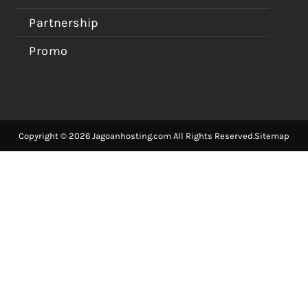
Partnership
Promo
Copyright © 2026 Jagoanhosting.com All Rights Reserved.
Sitemap