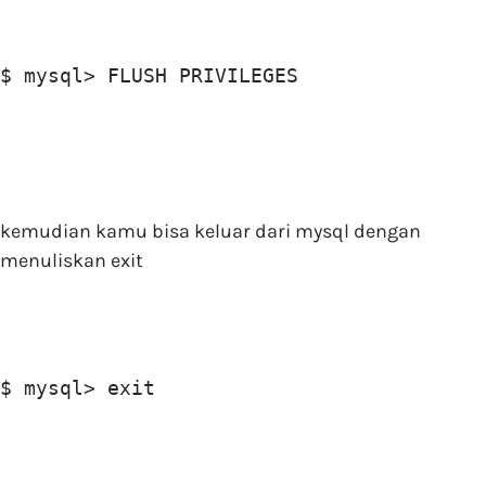
$ mysql> FLUSH PRIVILEGES
kemudian kamu bisa keluar dari mysql dengan
menuliskan exit
$ mysql> exit