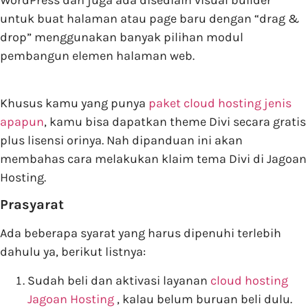
WordPress dan juga ada disediain visual builder
untuk buat halaman atau page baru dengan “drag &
drop” menggunakan banyak pilihan modul
pembangun elemen halaman web.
Khusus kamu yang punya
paket cloud hosting jenis
apapun
, kamu bisa dapatkan theme Divi secara gratis
plus lisensi orinya. Nah dipanduan ini akan
membahas cara melakukan klaim tema Divi di Jagoan
Hosting.
Prasyarat
Ada beberapa syarat yang harus dipenuhi terlebih
dahulu ya, berikut listnya:
Sudah beli dan aktivasi layanan
cloud hosting
Jagoan Hosting
, kalau belum buruan beli dulu.