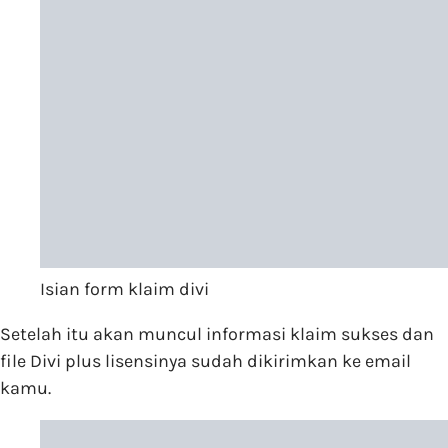
Isian form klaim divi
Setelah itu akan muncul informasi klaim sukses dan
file Divi plus lisensinya sudah dikirimkan ke email
kamu.