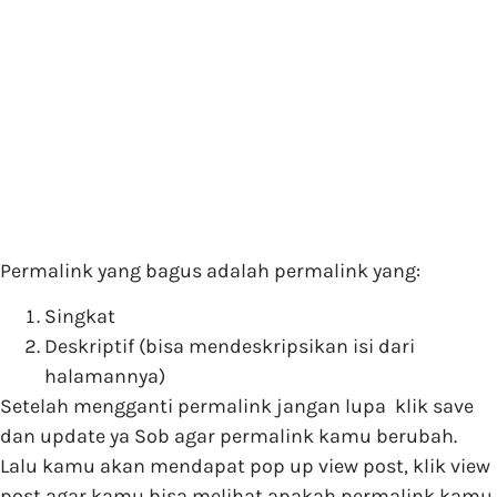
Permalink yang bagus adalah permalink yang:
Singkat
Deskriptif (bisa mendeskripsikan isi dari
halamannya)
Setelah mengganti permalink jangan lupa klik save
dan update ya Sob agar permalink kamu berubah.
Lalu kamu akan mendapat pop up view post, klik view
post agar kamu bisa melihat apakah permalink kamu