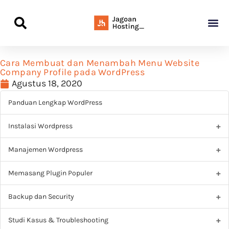
Panduan Awal L
Semua Pa
Kamus Host
Rekomendasi Pro
Cara Membuat dan Menambah Menu Website
Company Profile pada WordPress
Agustus 18, 2020
Panduan Lengkap WordPress
Instalasi Wordpress
Manajemen Wordpress
Memasang Plugin Populer
Backup dan Security
Studi Kasus & Troubleshooting