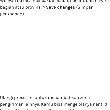
Wilayah ini bisa mencakup benua, negara, dan negara
bagian atau provinsi >
Save changes
(Simpan
perubahan).
Ulangi proses ini untuk menambahkan zona
pengiriman lainnya. Kamu bisa mengelolanya nanti di