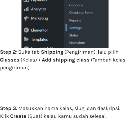
Step 2
: Buka tab
Shipping
(Pengiriman), lalu pilih
Classes
(Kelas) >
Add shipping class
(Tambah kelas
pengiriman).
Step 3
: Masukkan nama kelas, slug, dan deskripsi.
Klik
Create
(Buat) kalau kamu sudah selesai.