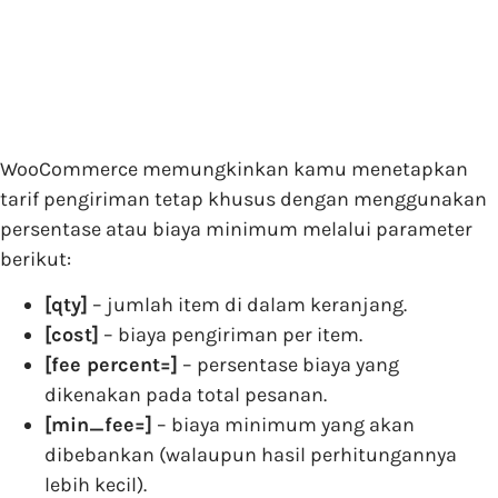
WooCommerce memungkinkan kamu menetapkan
tarif pengiriman tetap khusus dengan menggunakan
persentase atau biaya minimum melalui parameter
berikut:
[qty]
– jumlah item di dalam keranjang.
[cost]
– biaya pengiriman per item.
[fee percent=]
– persentase biaya yang
dikenakan pada total pesanan.
[min_fee=]
– biaya minimum yang akan
dibebankan (walaupun hasil perhitungannya
lebih kecil).