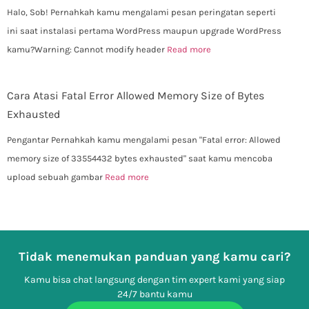
Halo, Sob! Pernahkah kamu mengalami pesan peringatan seperti
ini saat instalasi pertama WordPress maupun upgrade WordPress
kamu?Warning: Cannot modify header
Read more
Cara Atasi Fatal Error Allowed Memory Size of Bytes
Exhausted
Pengantar Pernahkah kamu mengalami pesan "Fatal error: Allowed
memory size of 33554432 bytes exhausted" saat kamu mencoba
upload sebuah gambar
Read more
Tidak menemukan panduan yang kamu cari?
Kamu bisa chat langsung dengan tim expert kami yang siap
24/7 bantu kamu