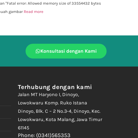
 "Fatal error: Allowed memory size of 33554432 bytes
ebuah gambar
Read more
Konsultasi dengan Kami
Terhubung dengan kami
Jalan MT Haryono I, Dinoyo,
Lowokwaru Komp. Ruko Istana
Dinoyo, Blk. C – 2 No.3-4, Dinoyo, Kec.
Lowokwaru, Kota Malang, Jawa Timur
61145
Phone: (0341)565353