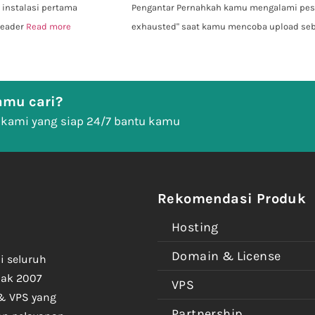
 instalasi pertama
Pengantar Pernahkah kamu mengalami pesan
header
Read more
exhausted" saat kamu mencoba upload s
mu cari?
 kami yang siap 24/7 bantu kamu
Rekomendasi Produk
Hosting
Domain & License
i seluruh
jak 2007
VPS
& VPS yang
Partnership