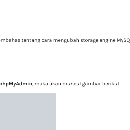
 membahas tentang cara mengubah storage engine MyS
phpMyAdmin
, maka akan muncul gambar berikut