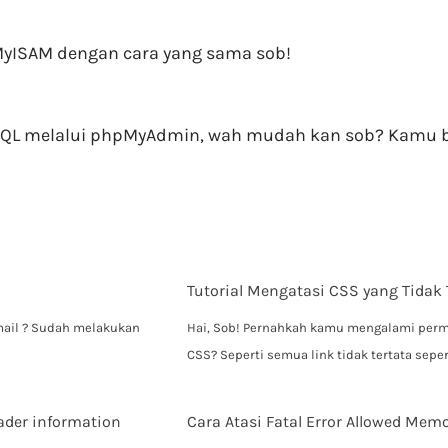
MyISAM dengan cara yang sama sob!
ySQL melalui phpMyAdmin, wah mudah kan sob? Kamu 
Tutorial Mengatasi CSS yang Tidak
mail ? Sudah melakukan
Hai, Sob! Pernahkah kamu mengalami perm
CSS? Seperti semua link tidak tertata sep
ader information
Cara Atasi Fatal Error Allowed Memo