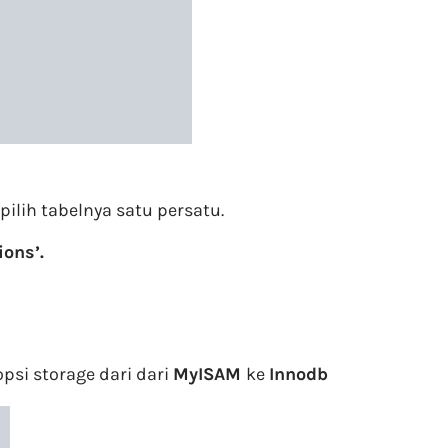
ilih tabelnya satu persatu.
ions’.
psi storage dari dari
MyISAM
ke
Innodb