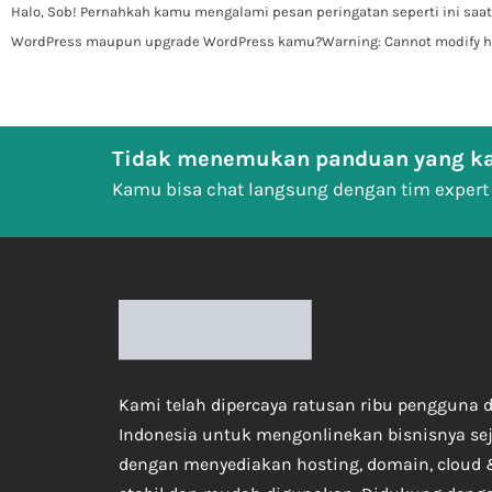
Halo, Sob! Pernahkah kamu mengalami pesan peringatan seperti ini saat
WordPress maupun upgrade WordPress kamu?Warning: Cannot modify 
Tidak menemukan panduan yang ka
Kamu bisa chat langsung dengan tim expert
Kami telah dipercaya ratusan ribu pengguna d
Indonesia untuk mengonlinekan bisnisnya se
dengan menyediakan hosting, domain, cloud 