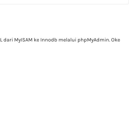
QL dari MyISAM ke Innodb melalui phpMyAdmin. Oke