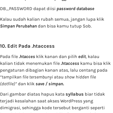
DB_PASSWORD dapat diisi
password database
Kalau sudah kalian rubah semua, jangan lupa klik
Simpan Perubahan
dan bisa kamu tutup Sob.
10. Edit Pada .htaccess
Pada file
.htacces
klik kanan dan pilih
edit
, kalau
kalian tidak menemukan file
.htaccess
kamu bisa klik
pengaturan dibagian kanan atas, lalu centang pada
“tampilkan file tersembunyi
atau
show hidden file
(dotfile)”
dan klik
save / simpan.
Dari gambar diatas hapus kata
syllabus
biar tidak
terjadi kesalahan saat akses WordPress yang
dimigrasi, sehingga kode tersebut berganti seperti