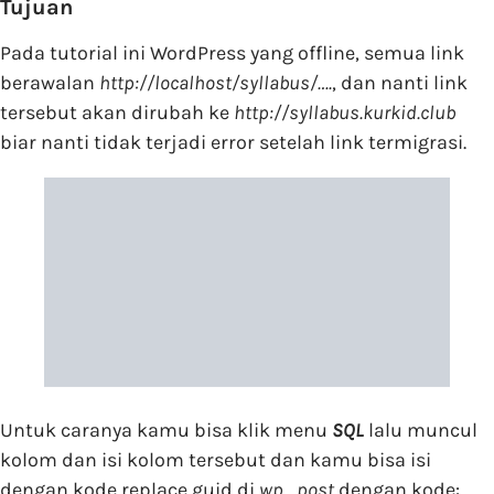
Tujuan
Pada tutorial ini WordPress yang offline, semua link
berawalan
http://localhost/syllabus/….
, dan nanti link
tersebut akan dirubah ke
http://syllabus.kurkid.club
biar nanti tidak terjadi error setelah link termigrasi.
Untuk caranya kamu bisa klik menu
SQL
lalu muncul
kolom dan isi kolom tersebut dan kamu bisa isi
dengan kode replace guid di
wp_post
dengan kode: