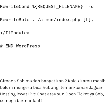
RewriteCond %{REQUEST_FILENAME} !-d

RewriteRule . /almun/index.php [L],

</IfModule>

# END WordPress
Gimana Sob mudah banget kan ? Kalau kamu masih
belum mengerti bisa hubungi teman-teman Jagoan
Hosting lewat Live Chat ataupun Open Ticket ya Sob,
semoga bermanfaat!