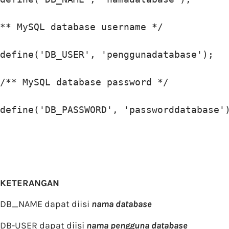
** MySQL database username */

define('DB_USER', 'penggunadatabase');

/** MySQL database password */

define('DB_PASSWORD', 'passworddatabase'
KETERANGAN
DB_NAME dapat diisi
nama database
DB-USER dapat diisi
nama pengguna database