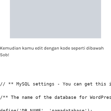
Kemudian kamu edit dengan kode seperti dibawah
Sob!
// ** MySQL settings - You can get this i
/** The name of the database for WordPres
define('DB_NAME', 'namadatabase');
