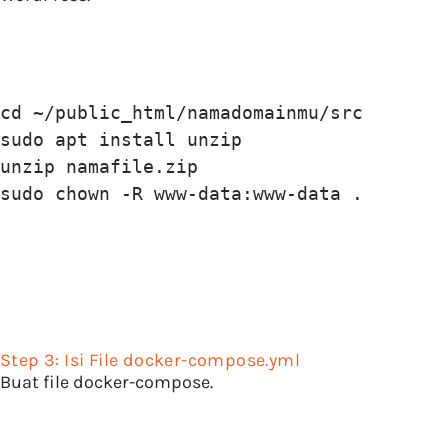
cd ~/public_html/namadomainmu/src

sudo apt install unzip

unzip namafile.zip

sudo chown -R www-data:www-data .
Step 3: Isi File docker-compose.yml
Buat file docker-compose.