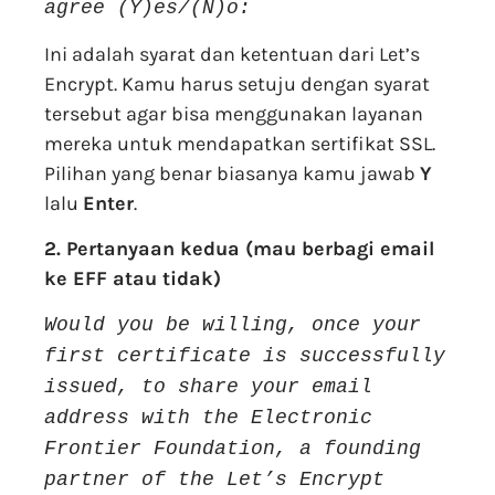
agree
(Y)es/(N)o:
Ini adalah syarat dan ketentuan dari Let’s
Encrypt. Kamu harus setuju dengan syarat
tersebut agar bisa menggunakan layanan
mereka untuk mendapatkan sertifikat SSL.
Pilihan yang benar biasanya kamu jawab
Y
lalu
Enter
.
2. Pertanyaan kedua (mau berbagi email
ke EFF atau tidak)
Would you be willing, once your
first certificate is successfully
issued, to
share your email
address with the Electronic
Frontier Foundation, a founding
partner of the Let’s Encrypt