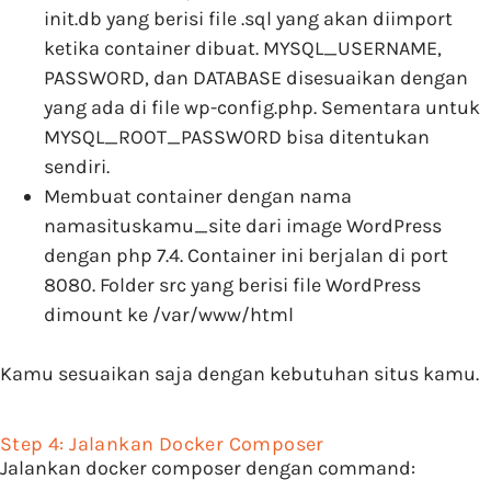
init.db yang berisi file .sql yang akan diimport
ketika container dibuat. MYSQL_USERNAME,
PASSWORD, dan DATABASE disesuaikan dengan
yang ada di file wp-config.php. Sementara untuk
MYSQL_ROOT_PASSWORD bisa ditentukan
sendiri.
Membuat container dengan nama
namasituskamu_site dari image WordPress
dengan php 7.4. Container ini berjalan di port
8080. Folder src yang berisi file WordPress
dimount ke /var/www/html
Kamu sesuaikan saja dengan kebutuhan situs kamu.
Step 4: Jalankan Docker Composer
Jalankan docker composer dengan command: