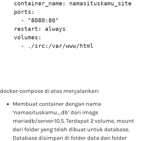
    container_name: namasituskamu_site

    ports:

      - "8080:80"

    restart: always

    volumes:

      - ./src:/var/www/html
docker-compose di atas menjalankan:
Membuat container dengan nama
‘namasituskamu_db’ dari image
mariadb/server:10.5. Terdapat 2 volume, mount
dari folder yang telah dibuat untuk database.
Database disimpan di folder data dan folder