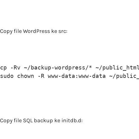
Copy file WordPress ke src:
cp -Rv ~/backup-wordpress/* ~/public_html
sudo chown -R www-data:www-data ~/public
Copy file SQL backup ke initdb.d: