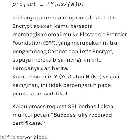
project … (Y)es/(N)o:
Ini hanya permintaan opsional dari Let’s
Encrypt apakah kamu bersedia
membagikan emailmu ke Electronic Frontier
Foundation (EFF), yang merupakan mitra
pengembang Certbot dan Let’s Encrypt,
supaya mereka bisa mengirim info
kampanye dan berita.
Kamu bisa pilih
Y
(Yes) atau
N
(No) sesuai
keinginan, ini tidak berpengaruh pada
pembuatan sertifikat.
Kalau proses request SSL berhasil akan
muncul pesan
“Successfully received
certificate.”
Isi file server block.