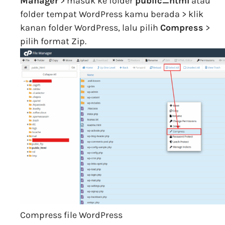
Manager
> masuk ke folder
public_html
atau
folder tempat WordPress kamu berada > klik
kanan folder WordPress, lalu pilih
Compress
>
pilih format Zip.
Compress file WordPress