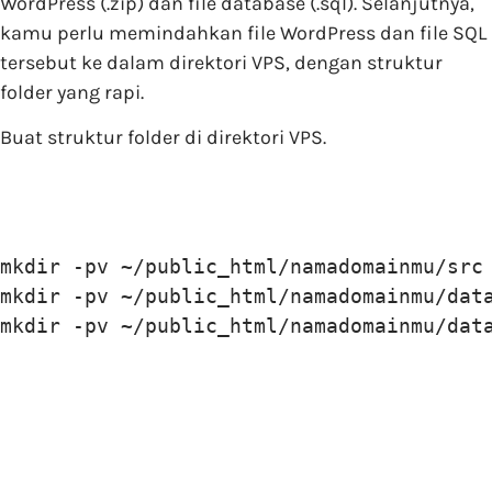
WordPress (.zip) dan file database (.sql). Selanjutnya,
kamu perlu memindahkan file WordPress dan file SQL
tersebut ke dalam direktori VPS, dengan struktur
folder yang rapi.
Buat struktur folder di direktori VPS.
mkdir -pv ~/public_html/namadomainmu/src

mkdir -pv ~/public_html/namadomainmu/data
mkdir -pv ~/public_html/namadomainmu/dat