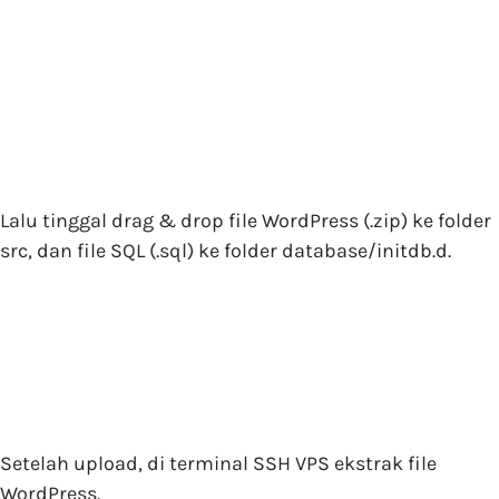
Lalu tinggal drag & drop file WordPress (.zip) ke folder
src, dan file SQL (.sql) ke folder database/initdb.d.
Setelah upload, di terminal SSH VPS ekstrak file
WordPress.