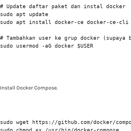
# Update daftar paket dan instal docker

sudo apt update

sudo apt install docker-ce docker-ce-cli 
# Tambahkan user ke grup docker (supaya b
sudo usermod -aG docker $USER
Install Docker Compose.
sudo wget https://github.com/docker/compo
sudo chmod +x /usr/bin/docker-compose