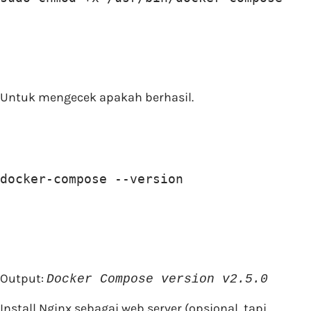
Untuk mengecek apakah berhasil.
docker-compose --version
Output:
Docker Compose version v2.5.0
Install Nginx sebagai web server (opsional, tapi