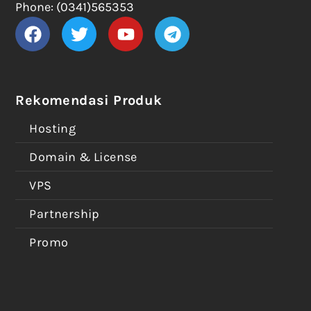
Phone: (0341)565353
Rekomendasi Produk
Hosting
Domain & License
VPS
Partnership
Promo