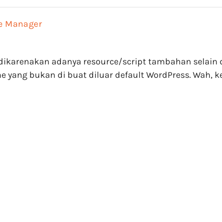
le Manager
ikarenakan adanya resource/script tambahan selain da
yang bukan di buat diluar default WordPress. Wah, ke