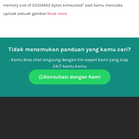
memory size of 33554432 bytes exhausted" saat kamu mencoba
upload sebuah gambar
Read more
Tidak menemukan panduan yang kamu cari?
Kamu bisa chat langsung dengan tim expert kami yang siap
24/7 bantu kamu
Konsultasi dengan Kami