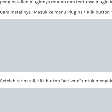
penginstallan pluginnya mudah dan tentunya plugin ini
Cara installnya : Masuk ke menu Plugins > Klik button
Setelah terinstall, klik button “Activate” untuk menga