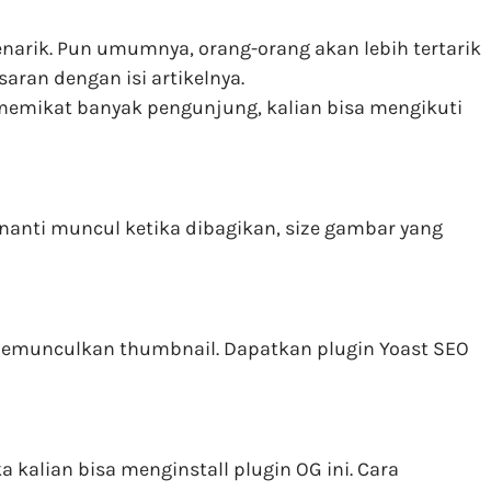
narik. Pun umumnya, orang-orang akan lebih tertarik
ran dengan isi artikelnya.
sa memikat banyak pengunjung, kalian bisa mengikuti
 nanti muncul ketika dibagikan, size gambar yang
n memunculkan thumbnail. Dapatkan plugin Yoast SEO
alian bisa menginstall plugin OG ini. Cara