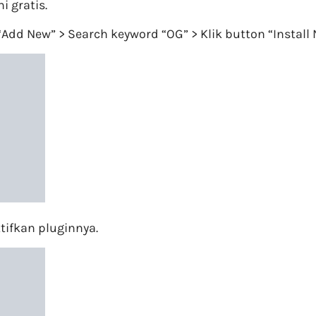
 gratis.
 “Add New” > Search keyword “OG” > Klik button “Instal
ktifkan pluginnya.