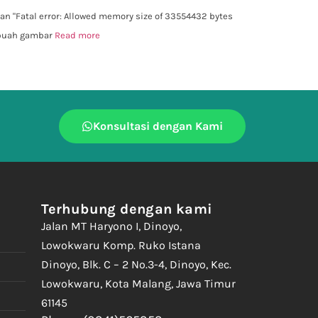
 "Fatal error: Allowed memory size of 33554432 bytes
ebuah gambar
Read more
Konsultasi dengan Kami
Terhubung dengan kami
Jalan MT Haryono I, Dinoyo,
Lowokwaru Komp. Ruko Istana
Dinoyo, Blk. C – 2 No.3-4, Dinoyo, Kec.
Lowokwaru, Kota Malang, Jawa Timur
61145