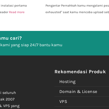
 instalasi pertama
Pengantar Pernahkah kamu mengalami pesan
header
Read more
exhausted" saat kamu mencoba upload s
mu cari?
 kami yang siap 24/7 bantu kamu
Rekomendasi Produk
Hosting
Domain & License
i seluruh
jak 2007
VPS
& VPS yang