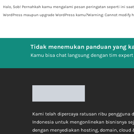
Halo, Sob! Pernahkah kamu mengalami pesan peringatan seperti ini saat
WordPress maupun upgrade WordPress kamu?Warning: Cannot modify 
Tidak menemukan panduan yang ka
Kamu bisa chat langsung dengan tim expert
Kami telah dipercaya ratusan ribu pengguna d
Indonesia untuk mengonlinekan bisnisnya se
dengan menyediakan hosting, domain, cloud 