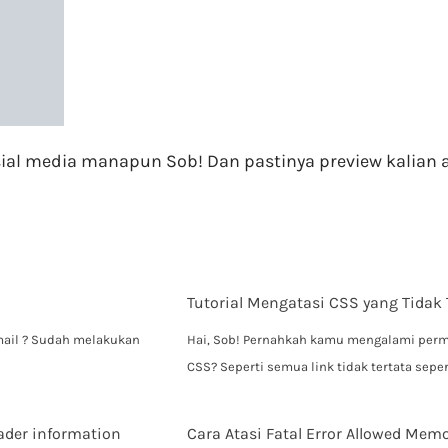
osial media manapun Sob! Dan pastinya preview kalian a
Tutorial Mengatasi CSS yang Tidak
mail ? Sudah melakukan
Hai, Sob! Pernahkah kamu mengalami perm
CSS? Seperti semua link tidak tertata sep
ader information
Cara Atasi Fatal Error Allowed Memo