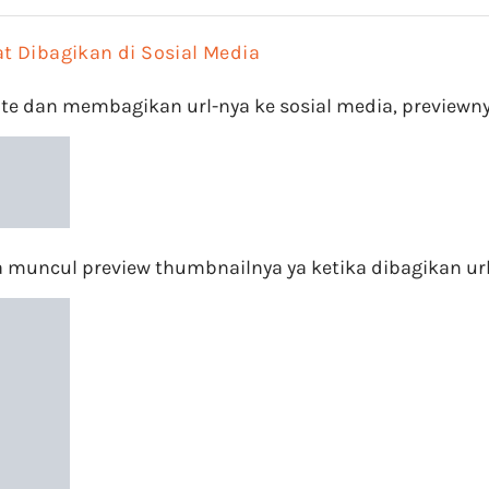
t Dibagikan di Sosial Media
e dan membagikan url-nya ke sosial media, previewnya
isa muncul preview thumbnailnya ya ketika dibagikan url