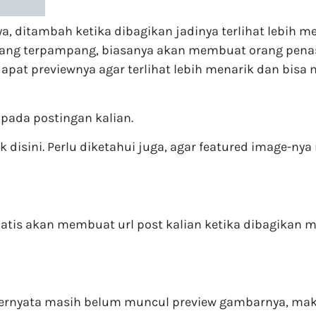
 ditambah ketika dibagikan jadinya terlihat lebih me
 yang terpampang, biasanya akan membuat orang penasa
erdapat previewnya agar terlihat lebih menarik dan bi
pada postingan kalian.
disini. Perlu diketahui juga, agar featured image-nya
tomatis akan membuat url post kalian ketika dibagika
ernyata masih belum muncul preview gambarnya, maka k