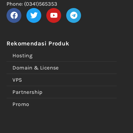
Phone: (0341)565353
Rekomendasi Produk
Hosting
Domain & License
VPS
Partnership
Promo