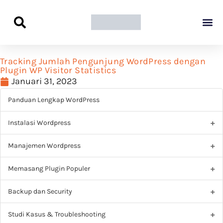
Panduan Awal L
Semua Pa
Kamus Host
Rekomendasi Pro
Tracking Jumlah Pengunjung WordPress dengan
Plugin WP Visitor Statistics
Januari 31, 2023
Panduan Lengkap WordPress
Instalasi Wordpress
Manajemen Wordpress
Memasang Plugin Populer
Backup dan Security
Studi Kasus & Troubleshooting