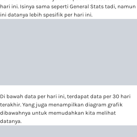
hari ini. Isinya sama seperti General Stats tadi, namun
ini datanya lebih spesifik per hari ini.
Di bawah data per hari ini, terdapat data per 30 hari
terakhir. Yang juga menampilkan diagram grafik
dibawahnya untuk memudahkan kita melihat
datanya.