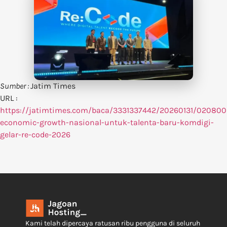
Sumber :
Jatim Times
URL :
https://jatimtimes.com/baca/3331337442/20260131/020800/
economic-growth-nasional-untuk-talenta-baru-komdigi-
gelar-re-code-2026
Kami telah dipercaya ratusan ribu pengguna di seluruh