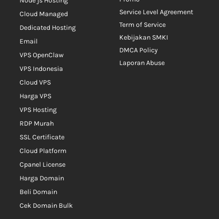
Node js Hosting
Service Level Agreement
Cloud Managed
Term of Service
Dedicated Hosting
Kebijakan SMKI
Email
DMCA Policy
VPS OpenClaw
Laporan Abuse
VPS Indonesia
Cloud VPS
Harga VPS
VPS Hosting
RDP Murah
SSL Certificate
Cloud Platform
Cpanel License
Harga Domain
Beli Domain
Cek Domain Bulk