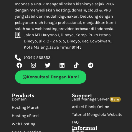
Indonesia untuk mengonlinekan bisnisnya sejak 2007
dengan menyediakan hosting, domain, cloud & VPS
yang stabil dan mudah digunakan. Didukung dengan
pelayanan oleh tenaga professional, menjadikan kami
salah satu web hosting provider terbesar di Indonesia.
Jalan MT Haryono I, Dinoyo, Komp. Ruko Istana
Dinoyo, Blk. C - 2 No. 5, Dinoyo, Kec. Lowokwaru,
Kota Malang, Jawa Timur 61145
(0341) 565353
Konsultasi Dengan Kami
Products
Support
Domain
Jasa Manage Server
Baru
Artikel Bisnis Online
Hosting Murah
Tutorial Mengelola Website
Hosting cPanel
FAQ
Web Hosting
Informasi
Promo