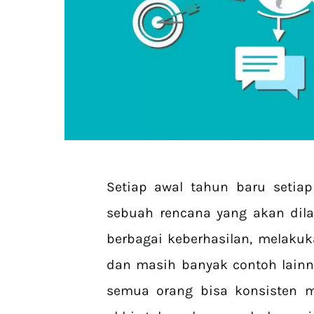
Setiap awal tahun baru setia
sebuah rencana yang akan dil
berbagai keberhasilan, melaku
dan masih banyak contoh lainn
semua orang bisa konsisten m