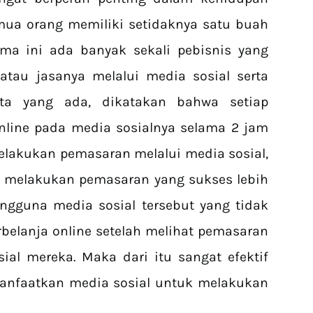
mua orang memiliki setidaknya satu buah
ma ini ada banyak sekali pebisnis yang
tau jasanya melalui media sosial serta
data yang ada, dikatakan bahwa setiap
nline pada media sosialnya selama 2 jam
elakukan pemasaran melalui media sosial,
melakukan pemasaran yang sukses lebih
ngguna media sosial tersebut yang tidak
rbelanja online setelah melihat pemasaran
al mereka. Maka dari itu sangat efektif
manfaatkan media sosial untuk melakukan