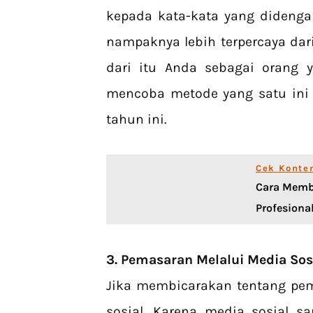
kepada kata-kata yang didenga
nampaknya lebih terpercaya dar
dari itu Anda sebagai orang 
mencoba metode yang satu ini j
tahun ini.
Cek Konte
Cara Membu
Profesional
3. Pemasaran Melalui Media Sos
Jika membicarakan tentang pe
sosial. Karena media sosial s