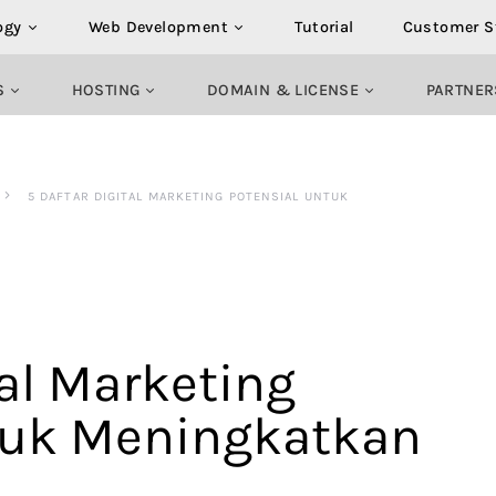
ogy
Web Development
Tutorial
Customer S
S
HOSTING
DOMAIN & LICENSE
PARTNER
5 DAFTAR DIGITAL MARKETING POTENSIAL UNTUK
tal Marketing
tuk Meningkatkan