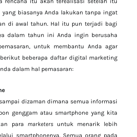
 rencana itu akan terealisasi setelah itu
 yang biasanya Anda lakukan tanpa ingat
n di awal tahun. Hal itu pun terjadi bagi
nya dalam tahun ini Anda ingin berusaha
 pemasaran, untuk membantu Anda agar
berikut beberapa daftar digital marketing
Anda dalam hal pemasaran:
ne
h sampai dizaman dimana semua informasi
lepon genggam atau smartphone yang kita
akan para
marketers
untuk menarik lebih
lalui smartphonenya. Semua orang pada