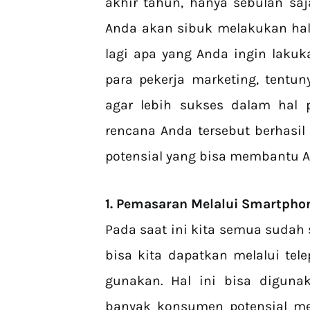
akhir tahun, hanya sebulan saja
Anda akan sibuk melakukan hal
lagi apa yang Anda ingin lakuka
para pekerja marketing, tentu
agar lebih sukses dalam hal
rencana Anda tersebut berhasil 
potensial yang bisa membantu 
1. Pemasaran Melalui Smartpho
Pada saat ini kita semua suda
bisa kita dapatkan melalui te
gunakan. Hal ini bisa digun
banyak konsumen potensial me