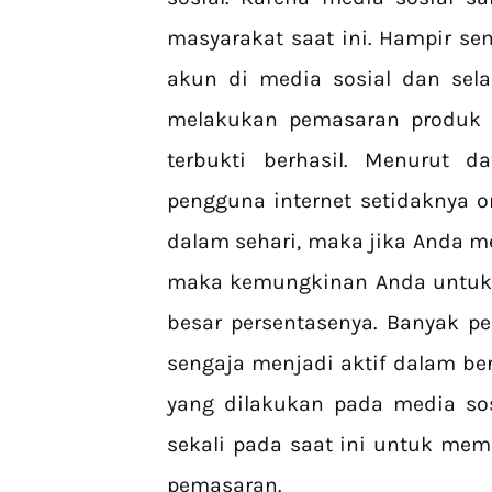
masyarakat saat ini. Hampir se
akun di media sosial dan sela
melakukan pemasaran produk a
terbukti berhasil. Menurut 
pengguna internet setidaknya o
dalam sehari, maka jika Anda m
maka kemungkinan Anda untuk 
besar persentasenya. Banyak pe
sengaja menjadi aktif dalam be
yang dilakukan pada media sosi
sekali pada saat ini untuk me
pemasaran.