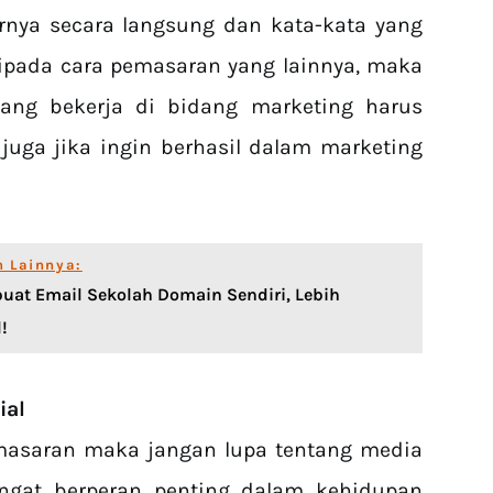
rnya secara langsung dan kata-kata yang
ipada cara pemasaran yang lainnya, maka
yang bekerja di bidang marketing harus
uga jika ingin berhasil dalam marketing
n Lainnya:
at Email Sekolah Domain Sendiri, Lebih
!
ial
masaran maka jangan lupa tentang media
angat berperan penting dalam kehidupan