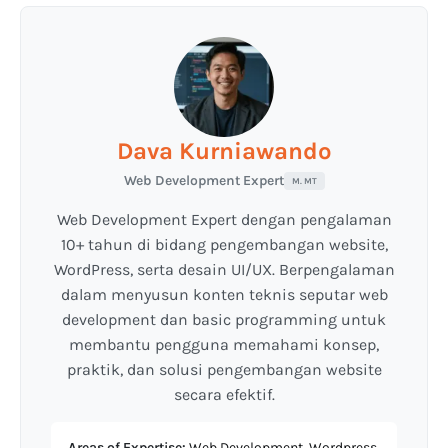
Dava Kurniawando
Web Development Expert
M. MT
Web Development Expert dengan pengalaman
10+ tahun di bidang pengembangan website,
WordPress, serta desain UI/UX. Berpengalaman
dalam menyusun konten teknis seputar web
development dan basic programming untuk
membantu pengguna memahami konsep,
praktik, dan solusi pengembangan website
secara efektif.
Areas of Expertise:
Web Development, Wordpress,