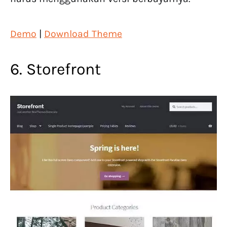
Demo
|
Download Theme
6. Storefront