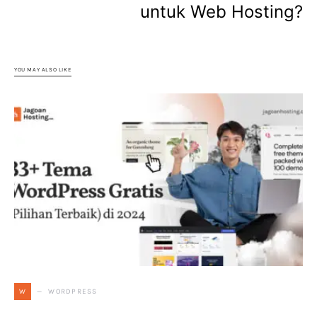
untuk Web Hosting?
YOU MAY ALSO LIKE
WORDPRESS
W