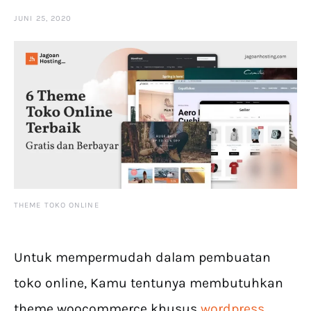
JUNI 25, 2020
THEME TOKO ONLINE
Untuk mempermudah dalam pembuatan
toko online, Kamu tentunya membutuhkan
theme woocommerce khusus
wordpress
.