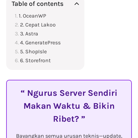
Table of contents
1. OceanWP
2. Cepat Lakoo
3. Astra
4. GeneratePress
5. ShopIsle
6. Storefront
Ngurus Server Sendiri
Makan Waktu & Bikin
Ribet?
Bayangkan semua urusan teknis—update,