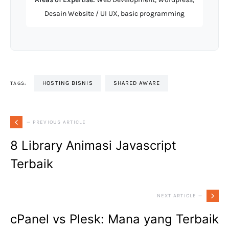
Desain Website / UI UX, basic programming
HOSTING BISNIS
SHARED AWARE
TAGS:
— PREVIOUS ARTICLE
8 Library Animasi Javascript
Terbaik
NEXT ARTICLE —
cPanel vs Plesk: Mana yang Terbaik