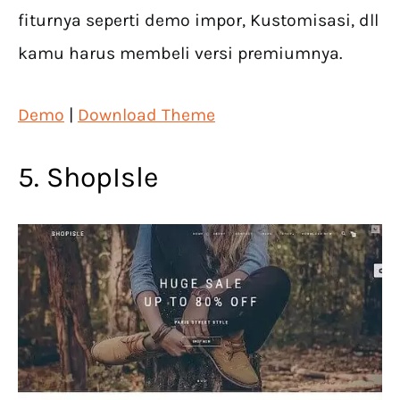
fiturnya seperti demo impor, Kustomisasi, dll
kamu harus membeli versi premiumnya.
Demo
|
Download Theme
5. ShopIsle