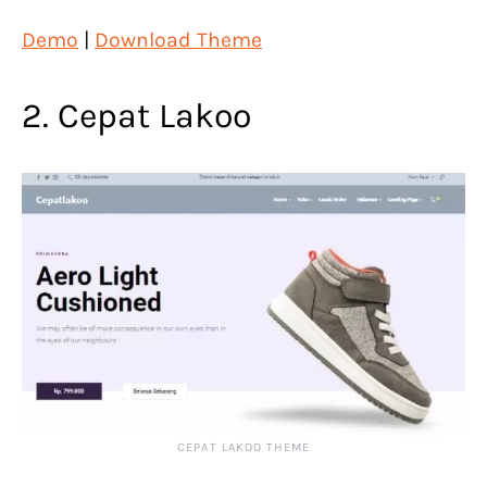
Demo
|
Download Theme
2. Cepat Lakoo
CEPAT LAKOO THEME