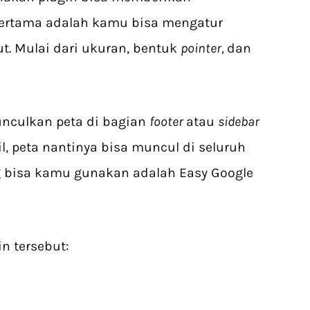
Pertama adalah kamu bisa mengatur
ut. Mulai dari ukuran, bentuk
pointer,
dan
unculkan peta di bagian
footer
atau
sidebar
il, peta nantinya bisa muncul di seluruh
g bisa kamu gunakan adalah Easy Google
n tersebut: