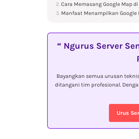
Cara Memasang Google Map di
Manfaat Menampilkan Google M
Ngurus Server Sen
Bayangkan semua urusan tekni
ditangani tim profesional. Den
Urus Se