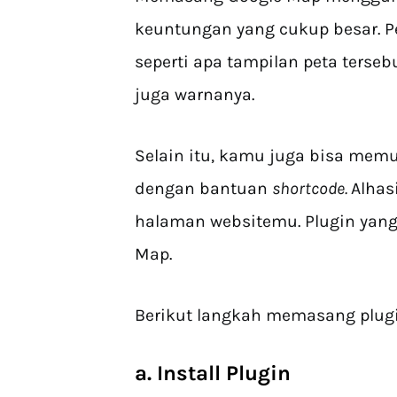
keuntungan yang cukup besar. 
seperti apa tampilan peta terseb
juga warnanya.
Selain itu, kamu juga bisa mem
dengan bantuan
shortcode.
Alhas
halaman websitemu. Plugin yan
Map.
Berikut langkah memasang plugi
a. Install Plugin