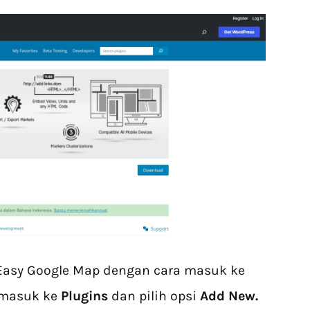
n Easy Google Map dengan cara masuk ke
 masuk ke
Plugins
dan pilih opsi
Add New.