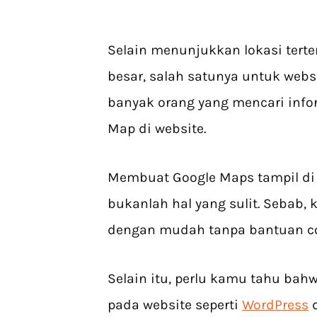
Selain menunjukkan lokasi tert
besar, salah satunya untuk webs
banyak orang yang mencari inf
Map di website.
Membuat Google Maps tampil di 
bukanlah hal yang sulit. Sebab,
dengan mudah tanpa bantuan c
Selain itu, perlu kamu tahu bah
pada website seperti
WordPress
d