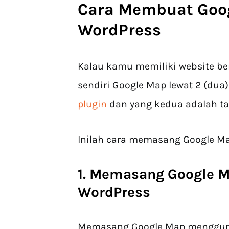
Cara Membuat Goog
WordPress
Kalau kamu memiliki website b
sendiri Google Map lewat 2 (dua
plugin
dan yang kedua adalah ta
Inilah cara memasang Google Ma
1. Memasang Google M
WordPress
Memasang Google Map menggun