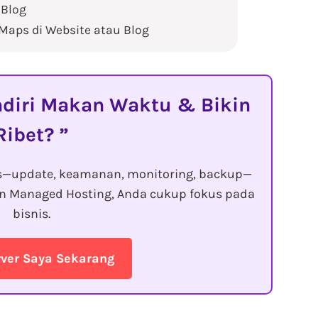
 Blog
aps di Website atau Blog
diri Makan Waktu & Bikin
Ribet?
s—update, keamanan, monitoring, backup—
gan Managed Hosting, Anda cukup fokus pada
bisnis.
rver Saya Sekarang