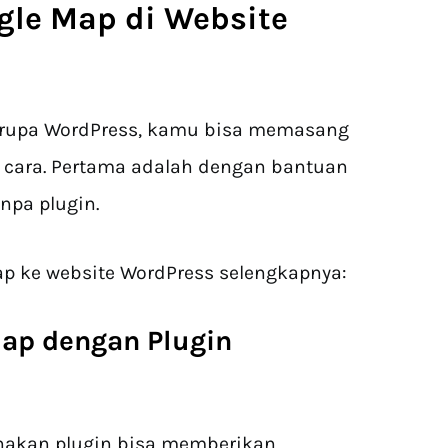
le Map di Website
erupa WordPress, kamu bisa memasang
) cara. Pertama adalah dengan bantuan
npa plugin.
p ke website WordPress selengkapnya:
ap dengan Plugin
akan plugin bisa memberikan