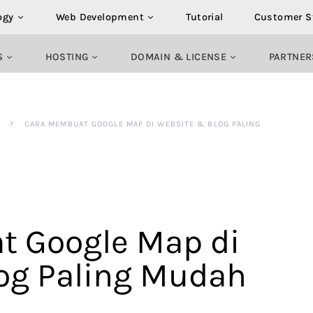
ogy
Web Development
Tutorial
Customer S
S
HOSTING
DOMAIN & LICENSE
PARTNER
CARA MEMBUAT GOOGLE MAP DI WEBSITE & BLOG PALING
 Google Map di
og Paling Mudah