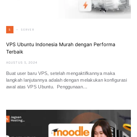
SERVER
S
VPS Ubuntu Indonesia Murah dengan Performa
Terbaik
AGUSTUS 5, 2024
Buat user baru VPS, setelah mengaktifkannya maka
langkah lanjutannya adalah dengan melakukan konfigurasi
awal atas VPS Ubuntu. Penggunaan…