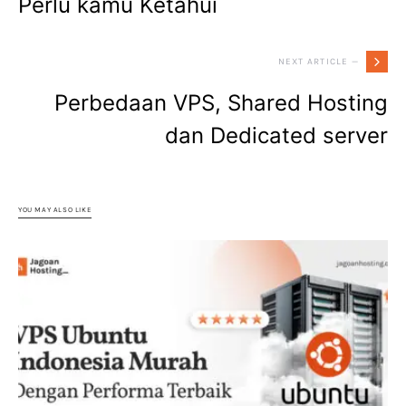
Perlu kamu Ketahui
NEXT ARTICLE —
Perbedaan VPS, Shared Hosting
dan Dedicated server
YOU MAY ALSO LIKE