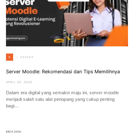
SERVER
S
Server Moodle: Rekomendasi dan Tips Memilihnya
APRIL 20, 2025
Dalam era digital yang semakin maju ini, server moodle
menjadi salah satu alat penopang yang cukup penting
bagi…
BACA JUGA: