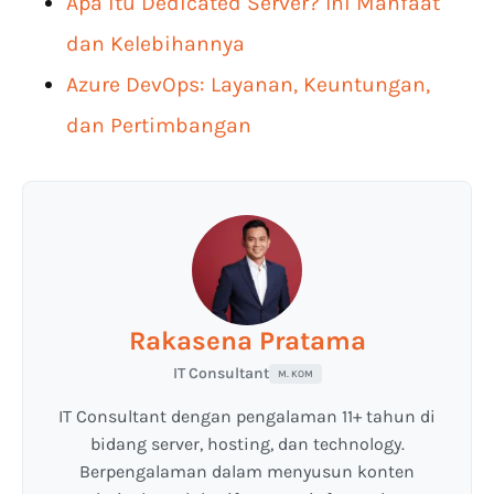
Apa itu Dedicated Server? Ini Manfaat
dan Kelebihannya
Azure DevOps: Layanan, Keuntungan,
dan Pertimbangan
Rakasena Pratama
IT Consultant
M. KOM
IT Consultant dengan pengalaman 11+ tahun di
bidang server, hosting, dan technology.
Berpengalaman dalam menyusun konten