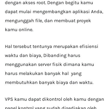
dengan akses root. Dengan begitu kamu
dapat mulai mengembangkan aplikasi Anda,
mengunggah file, dan membuat proyek
kamu online.
Hal tersebut tentunya merupakan efisiensi
waktu dan biaya, Dibanding harus
menggunakan server fisik dimana kamu
harus melakukan banyak hal yang
membutuhkan banyak biaya dan waktu.
VPS kamu dapat dikontrol oleh kamu dengan
panel kontrol yang sudah disediakan oleh