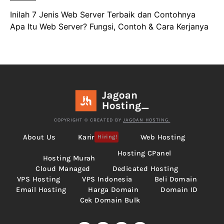
Inilah 7 Jenis Web Server Terbaik dan Contohnya
Apa Itu Web Server? Fungsi, Contoh & Cara Kerjanya
COPYRIGHT © CREATED BY
JAGOAN HOSTING.
About Us
Karir
Web Hosting
Hiring!
Hosting CPanel
Hosting Murah
Cloud Managed
Dedicated Hosting
VPS Hosting
VPS Indonesia
Beli Domain
Email Hosting
Harga Domain
Domain ID
Cek Domain Bulk