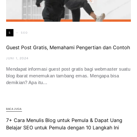
SEO
S
Guest Post Gratis, Memahami Pengertian dan Contoh
JUNI 1, 2024
Mendapat informasi guest post gratis bagi webmaster suatu
blog ibarat menemukan tambang emas. Mengapa bisa
demikian? Apa itu…
BACA JUGA:
7+ Cara Menulis Blog untuk Pemula & Dapat Uang
Belajar SEO untuk Pemula dengan 10 Langkah Ini