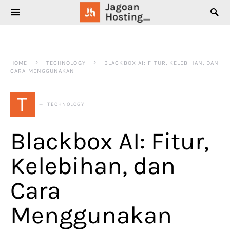
SEARCH FOR:
HOME
TECHNOLOGY
BLACKBOX AI: FITUR, KELEBIHAN, DAN
CARA MENGGUNAKAN
T
TECHNOLOGY
Blackbox AI: Fitur,
Kelebihan, dan
Cara
Menggunakan