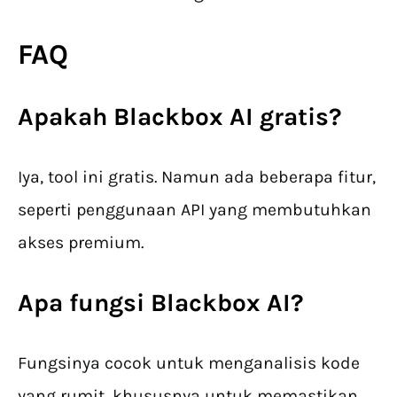
FAQ
Apakah
Blackbox AI
gratis?
Iya, tool ini gratis. Namun ada beberapa fitur,
seperti penggunaan API yang membutuhkan
akses premium.
Apa fungsi
Blackbox AI
?
Fungsinya cocok untuk menganalisis kode
yang rumit, khususnya untuk memastikan