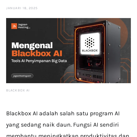
JANUARI 18, 2025
BLACKBOX AI
Blackbox AI adalah salah satu program AI
yang sedang naik daun. Fungsi AI sendiri
membantu meningkatkan produktivitas dan