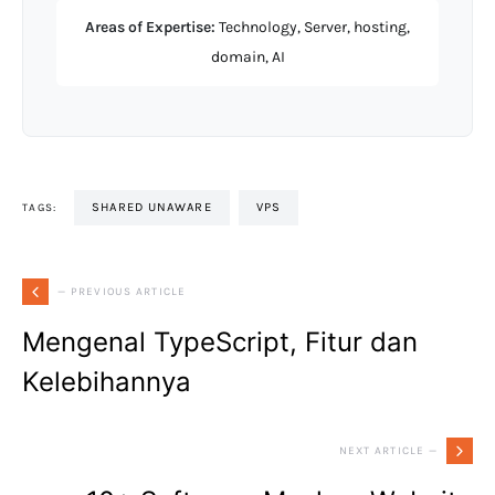
Areas of Expertise:
Technology, Server, hosting,
domain, AI
SHARED UNAWARE
VPS
TAGS:
— PREVIOUS ARTICLE
Mengenal TypeScript, Fitur dan
Kelebihannya
NEXT ARTICLE —