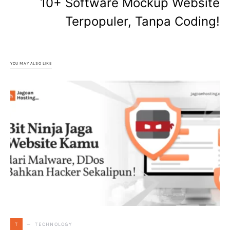
10+ Software Mockup Website
Terpopuler, Tanpa Coding!
YOU MAY ALSO LIKE
TECHNOLOGY
T