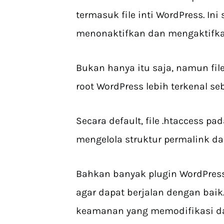
termasuk file inti WordPress. In
menonaktifkan dan mengaktifkan
Bukan hanya itu saja, namun file
root WordPress lebih terkenal seb
Secara default, file .htaccess 
mengelola struktur permalink dan
Bahkan banyak plugin WordPress
agar dapat berjalan dengan bai
keamanan yang memodifikasi dan