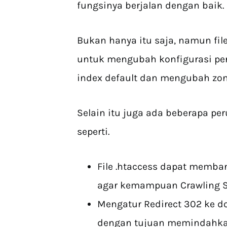
fungsinya berjalan dengan baik.
Bukan hanya itu saja, namun fi
untuk mengubah konfigurasi per
index default dan mengubah zon
Selain itu juga ada beberapa per
seperti.
File .htaccess dapat memba
agar kemampuan Crawling S
Mengatur Redirect 302 ke d
dengan tujuan memindahkan