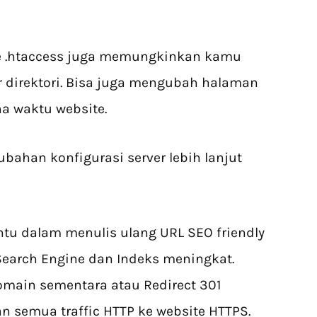
le .htaccess juga memungkinkan kamu
 direktori. Bisa juga mengubah halaman
a waktu website.
ubahan konfigurasi server lebih lanjut
ntu dalam menulis ulang URL SEO friendly
earch Engine dan Indeks meningkat.
omain sementara atau Redirect 301
 semua traffic HTTP ke website HTTPS.