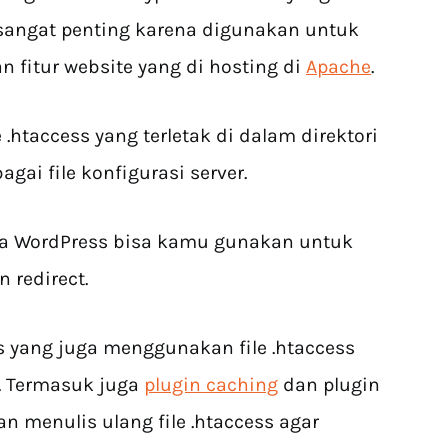
i sangat penting karena digunakan untuk
 fitur website yang di hosting di
Apache
.
 .htaccess yang terletak di dalam direktori
agai file konfigurasi server.
pada WordPress bisa kamu gunakan untuk
 redirect.
 yang juga menggunakan file .htaccess
k. Termasuk juga
plugin caching
dan plugin
 menulis ulang file .htaccess agar