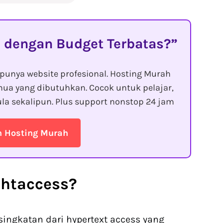
 dengan Budget Terbatas?
punya website profesional. Hosting Murah
ua yang dibutuhkan. Cocok untuk pelajar,
la sekalipun. Plus support nonstop 24 jam
n Hosting Murah
.htaccess
?
ingkatan dari hypertext access yang