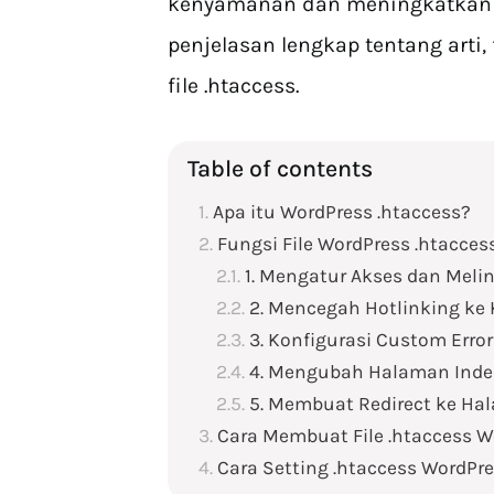
kenyamanan dan meningkatkan ke
penjelasan lengkap tentang arti
file .htaccess.
Table of contents
Apa itu WordPress .htaccess?
Fungsi File WordPress .htacces
1. Mengatur Akses dan Meli
2. Mencegah Hotlinking ke
3. Konfigurasi Custom Erro
4. Mengubah Halaman Inde
5. Membuat Redirect ke Ha
Cara Membuat File .htaccess W
Cara Setting .htaccess WordPr