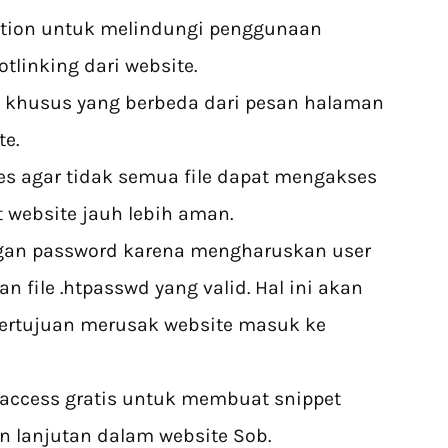
ction untuk melindungi penggunaan
linking dari website.
 khusus yang berbeda dari pesan halaman
te.
 agar tidak semua file dapat mengakses
website jauh lebih aman.
ungan password karena mengharuskan user
 file .htpasswd yang valid. Hal ini akan
rtujuan merusak website masuk ke
taccess gratis untuk membuat snippet
n lanjutan dalam website Sob.