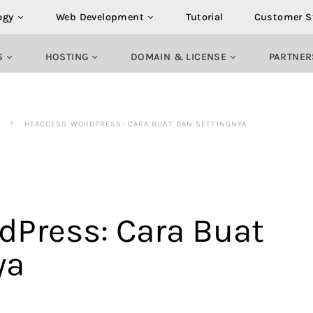
ogy
Web Development
Tutorial
Customer S
S
HOSTING
DOMAIN & LICENSE
PARTNER
HTACCESS WORDPRESS: CARA BUAT DAN SETTINGNYA
dPress: Cara Buat
ya