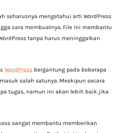
ah seharusnya mengetahui arti WordPress
hingga cara membuatnya. File ini membantu
WordPress tanpa harus meninggalkan
us
WordPress
bergantung pada beberapa
termasuk salah satunya. Meskipun secara
a tugas, namun ini akan lebih baik jika
access sangat membantu memberikan