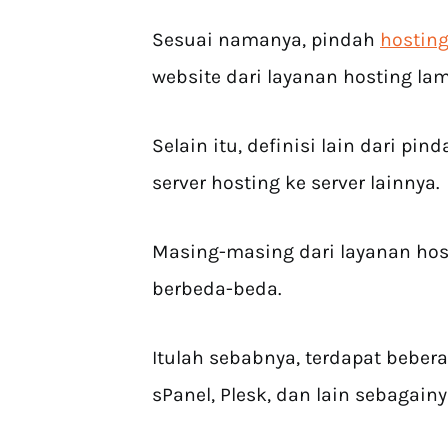
Sesuai namanya, pindah
hostin
website dari layanan hosting la
Selain itu, definisi lain dari pi
server hosting ke server lainnya.
Masing-masing dari layanan host
berbeda-beda.
Itulah sebabnya, terdapat bebera
sPanel, Plesk, dan lain sebagain