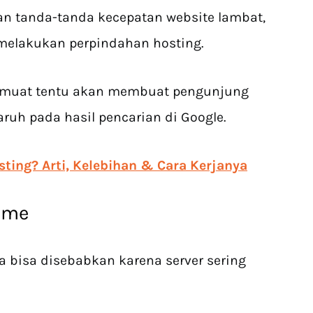
 tanda-tanda kecepatan website lambat,
melakukan perpindahan hosting.
dimuat tentu akan membuat pengunjung
uh pada hasil pencarian di Google.
sting? Arti, Kelebihan & Cara Kerjanya
time
a bisa disebabkan karena server sering