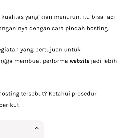
kualitas yang kian menurun, itu bisa jadi
nganinya dengan cara pindah hosting.
egiatan yang bertujuan untuk
ingga membuat performa
website
jadi lebih
osting tersebut? Ketahui prosedur
erikut!