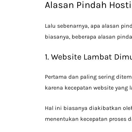
Alasan Pindah Host
Lalu sebenarnya, apa alasan p
biasanya, beberapa alasan pinda
1. Website Lambat Dim
Pertama dan paling sering ditem
karena kecepatan website yang 
Hal ini biasanya diakibatkan ol
menentukan kecepatan proses d