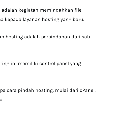
g
adalah kegiatan memindahkan file
ma kepada layanan hosting yang baru.
ndah hosting adalah perpindahan dari satu
ing ini memiliki control panel yang
pa cara pindah hosting, mulai dari cPanel,
ya.