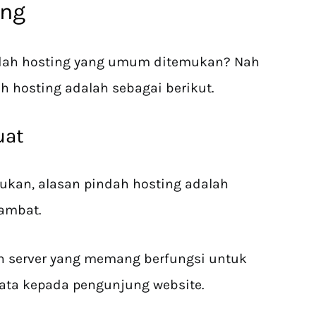
ing
indah hosting yang umum ditemukan? Nah
h hosting adalah sebagai berikut.
uat
ukan, alasan pindah hosting adalah
lambat.
eh server yang memang berfungsi untuk
ata kepada pengunjung website.