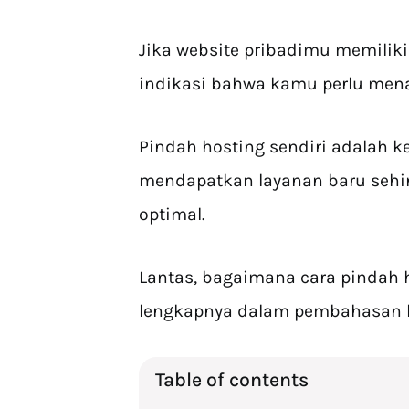
Jika website pribadimu memiliki 
indikasi bahwa kamu perlu mena
Pindah hosting sendiri adalah k
mendapatkan layanan baru seh
optimal.
Lantas, bagaimana cara pindah h
lengkapnya dalam pembahasan b
Table of contents