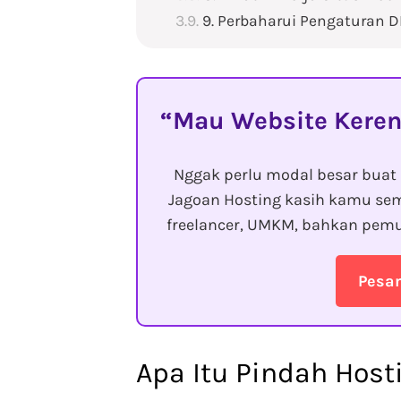
9. Perbaharui Pengaturan 
Mau Website Keren
Nggak perlu modal besar buat 
Jagoan Hosting kasih kamu sem
freelancer, UMKM, bahkan pemu
Pesa
Apa Itu Pindah Host