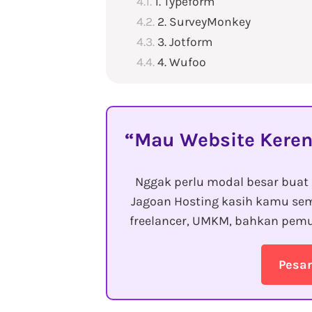
1. Typeform
2. SurveyMonkey
3. Jotform
4. Wufoo
Mau Website Keren
Nggak perlu modal besar buat 
Jagoan Hosting kasih kamu sem
freelancer, UMKM, bahkan pemu
Pesa