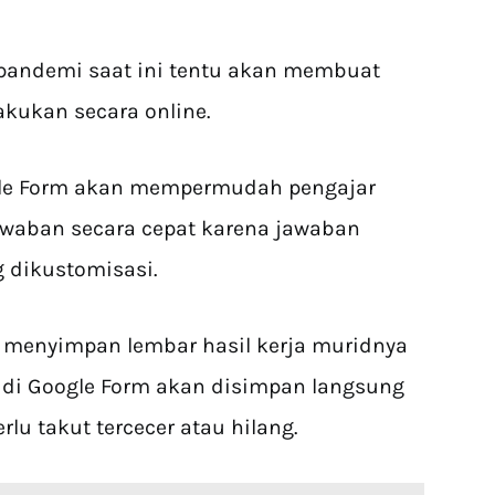
pandemi saat ini tentu akan membuat
kukan secara online.
gle Form akan mempermudah pengajar
waban secara cepat karena jawaban
 dikustomisasi.
h menyimpan lembar hasil kerja muridnya
t di Google Form akan disimpan langsung
rlu takut tercecer atau hilang.