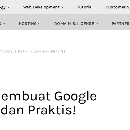
ogy
Web Development
Tutorial
Customer S
S
HOSTING
DOMAIN & LICENSE
PARTNER
T GOOGLE FORM, MUDAH DAN PRAKTIS!
Membuat Google
dan Praktis!