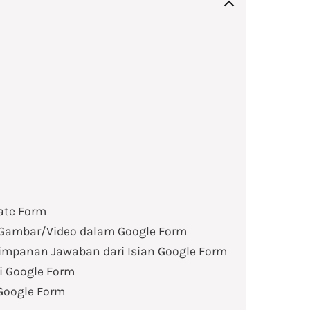
late Form
ambar/Video dalam Google Form
impanan Jawaban dari Isian Google Form
i Google Form
 Google Form