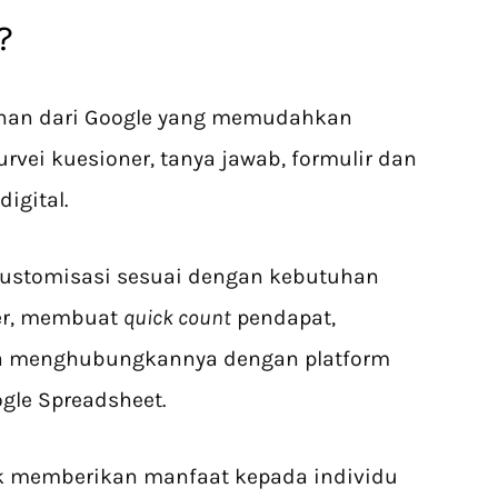
?
anan dari Google yang memudahkan
ei kuesioner, tanya jawab, formulir dan
igital.
kustomisasi sesuai dengan kebutuhan
er, membuat
quick count
pendapat,
ga menghubungkannya dengan platform
ogle Spreadsheet.
k memberikan manfaat kepada individu