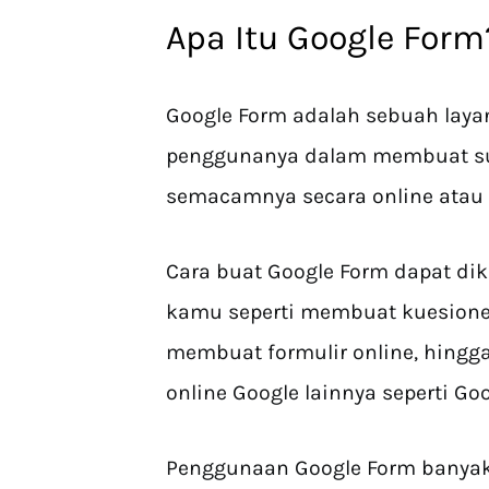
Apa Itu Google Form
Google Form adalah sebuah lay
penggunanya dalam membuat surv
semacamnya secara online atau d
Cara buat Google Form dapat di
kamu seperti membuat kuesion
membuat formulir online, hing
online Google lainnya seperti Go
Penggunaan Google Form banya