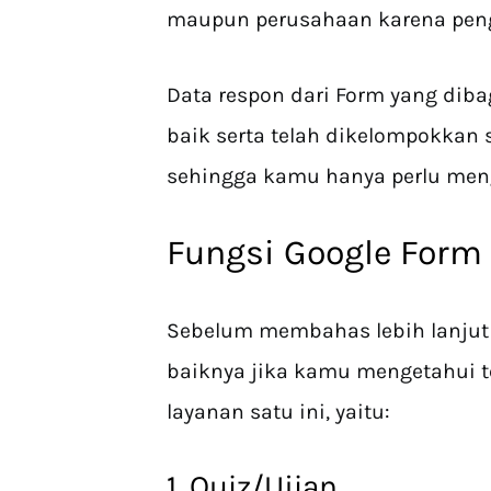
maupun perusahaan karena pen
Data respon dari Form yang dib
baik serta telah dikelompokkan 
sehingga kamu hanya perlu meng
Fungsi Google Form
Sebelum membahas lebih lanjut
baiknya jika kamu mengetahui te
layanan satu ini, yaitu:
1. Quiz/Ujian