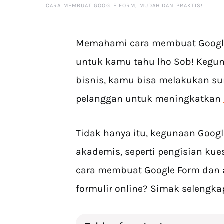
CARA MEMBUAT GOOGLE FORM, MUDAH DAN PRAKTIS!
Memahami cara membuat Google 
untuk kamu tahu lho Sob! Keg
bisnis, kamu bisa melakukan su
pelanggan untuk meningkatkan
Tidak hanya itu, kegunaan Goog
akademis, seperti pengisian kue
cara membuat Google Form dan a
formulir online? Simak selengkap