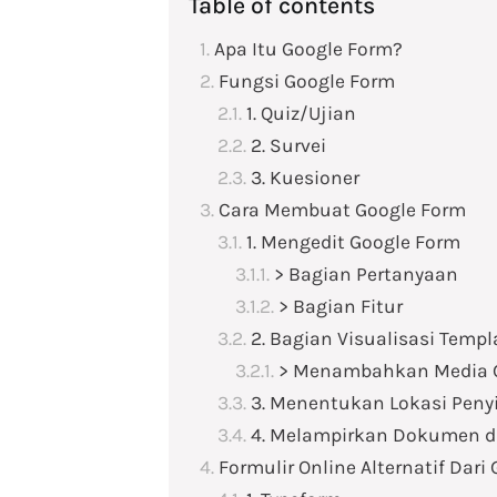
Table of contents
Apa Itu Google Form?
Fungsi Google Form
1. Quiz/Ujian
2. Survei
3. Kuesioner
Cara Membuat Google Form
1. Mengedit Google Form
> Bagian Pertanyaan
> Bagian Fitur
2. Bagian Visualisasi Temp
> Menambahkan Media G
3. Menentukan Lokasi Peny
4. Melampirkan Dokumen d
Formulir Online Alternatif Dari