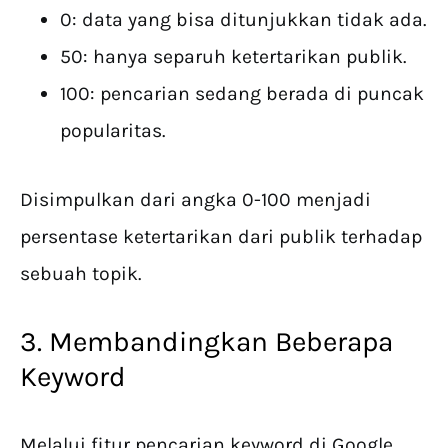
0: data yang bisa ditunjukkan tidak ada.
50: hanya separuh ketertarikan publik.
100: pencarian sedang berada di puncak
popularitas.
Disimpulkan dari angka 0-100 menjadi
persentase ketertarikan dari publik terhadap
sebuah topik.
3. Membandingkan Beberapa
Keyword
Melalui fitur pencarian keyword di Google