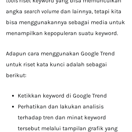
tools
riset keyword yang bisa memunculkan
angka
search volume
dan lainnya, tetapi kita
bisa menggunakannya sebagai media untuk
menampilkan kepopuleran suatu keyword.
Adapun cara menggunakan Google Trend
untuk riset kata kunci adalah sebagai
berikut:
Ketikkan keyword di Google Trend
Perhatikan dan lakukan analisis
terhadap tren dan minat keyword
tersebut melalui tampilan grafik yang