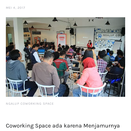
MEI 4, 2017
NGALUP COWORKING SPACE
Coworking Space ada karena Menjamurnya