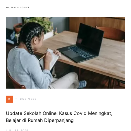
YOU MAY ALSO LIKE
BUSINESS
B
Update Sekolah Online: Kasus Covid Meningkat,
Belajar di Rumah Diperpanjang
JULI 22, 2021