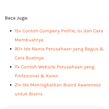
Baca Juga:
15+ Contoh Company Profile, Isi dan Cara
Membuatnya
90+ Ide Nama Perusahaan yang Bagus &
Cara Buatnya
11+ Contoh Website Perusahaan yang
Profesional & Keren
21+ Ide Meningkatkan Brand Awareness
untuk Bisnis