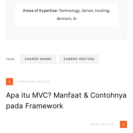
Areas of Expertise:
Technology, Server, hosting,
domain, AI
SHARED AWARE
SHARED HOSTING
TAGS:
— PREVIOUS ARTICLE
Apa itu MVC? Manfaat & Contohnya
pada Framework
NEXT ARTICLE —