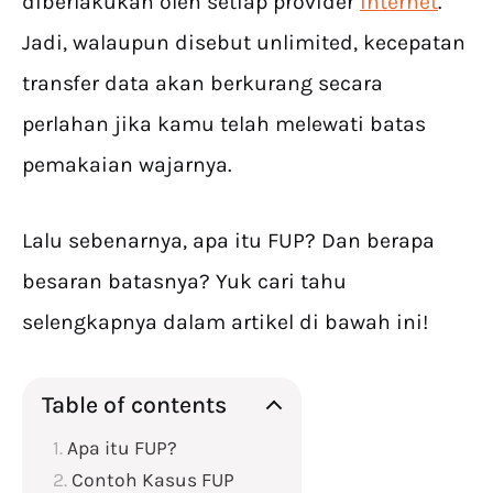
diberlakukan oleh setiap provider
internet
.
Jadi, walaupun disebut unlimited, kecepatan
transfer data akan berkurang secara
perlahan jika kamu telah melewati batas
pemakaian wajarnya.
Lalu sebenarnya, apa itu FUP? Dan berapa
besaran batasnya? Yuk cari tahu
selengkapnya dalam artikel di bawah ini!
Table of contents
Apa itu FUP?
Contoh Kasus FUP