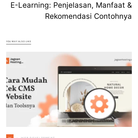
E-Learning: Penjelasan, Manfaat &
Rekomendasi Contohnya
YOU MAY ALSO LIKE
WEB DEVELOPMENT