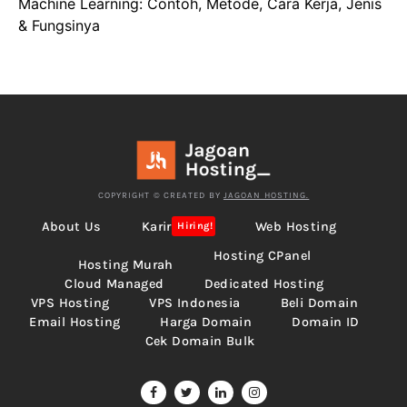
Machine Learning: Contoh, Metode, Cara Kerja, Jenis
& Fungsinya
COPYRIGHT © CREATED BY
JAGOAN HOSTING.
About Us
Karir
Web Hosting
Hiring!
Hosting CPanel
Hosting Murah
Cloud Managed
Dedicated Hosting
VPS Hosting
VPS Indonesia
Beli Domain
Email Hosting
Harga Domain
Domain ID
Cek Domain Bulk