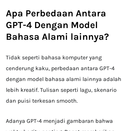
Apa Perbedaan Antara
GPT-4 Dengan Model
Bahasa Alami lainnya?
Tidak seperti bahasa komputer yang
cenderung kaku, perbedaan antara GPT-4
dengan model bahasa alami lainnya adalah
lebih kreatif. Tulisan seperti lagu, skenario
dan puisi terkesan smooth.
Adanya GPT-4 menjadi gambaran bahwa