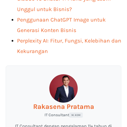
Unggul untuk Bisnis?
Penggunaan ChatGPT Image untuk
Generasi Konten Bisnis
Perplexity AI: Fitur, Fungsi, Kelebihan dan
Kekurangan
Rakasena Pratama
IT Consultant
M. KOM
IT Consultant dengan pengalaman 11+ tahun di