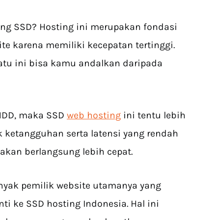
ing SSD? Hosting ini merupakan fondasi
te karena memiliki kecepatan tertinggi.
atu ini bisa kamu andalkan daripada
HDD, maka SSD
web hosting
ini tentu lebih
ik ketangguhan serta latensi yang rendah
 akan berlangsung lebih cepat.
anyak pemilik website utamanya yang
ti ke SSD hosting Indonesia. Hal ini