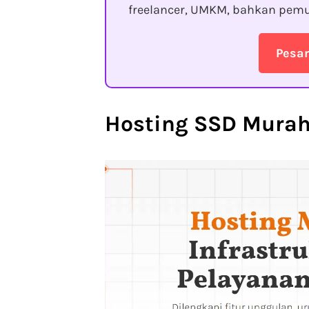
freelancer, UMKM, bahkan pemu
Pesa
Hosting SSD Murah