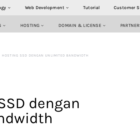
ogy
Web Development
Tutorial
Customer S
S
HOSTING
DOMAIN & LICENSE
PARTNER
 HOSTING SSD DENGAN UNLIMITED BANDWIDTH
 SSD dengan
ndwidth