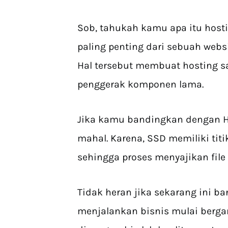
Sob, tahukah kamu apa itu host
paling penting dari sebuah websi
Hal tersebut membuat hosting s
penggerak komponen lama.
Jika kamu bandingkan dengan 
mahal. Karena, SSD memiliki tit
sehingga proses menyajikan file
Tidak heran jika sekarang ini b
menjalankan bisnis mulai bergan