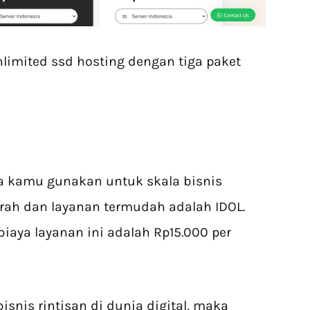
imited ssd hosting dengan tiga paket
a kamu gunakan untuk skala bisnis
rah dan layanan termudah adalah IDOL.
iaya layanan ini adalah Rp15.000 per
nis rintisan di dunia digital, maka