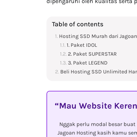
dipengaruhi oleh kualitas serta
Table of contents
Hosting SSD Murah dari Jagoan
1. Paket IDOL
2. Paket SUPERSTAR
3. Paket LEGEND
Beli Hosting SSD Unlimited Ha
Mau Website Keren
Nggak perlu modal besar buat 
Jagoan Hosting kasih kamu sem