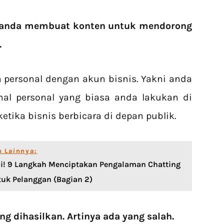
a anda membuat konten untuk mendorong
.
personal dengan akun bisnis. Yakni anda
hal personal yang biasa anda lakukan di
etika bisnis berbicara di depan publik.
n Lainnya:
ai! 9 Langkah Menciptakan Pengalaman Chatting
tuk Pelanggan (Bagian 2)
ng dihasilkan. Artinya ada yang salah.