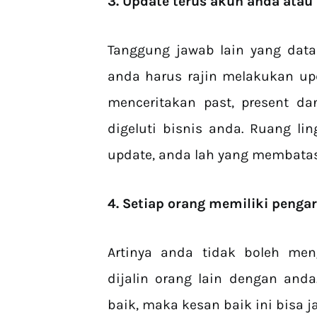
3. Update terus akun anda atau 
Tanggung jawab lain yang dat
anda harus rajin melakukan up
menceritakan past, present da
digeluti bisnis anda. Ruang li
update, anda lah yang membatasi
4. Setiap orang memiliki pengar
Artinya anda tidak boleh men
dijalin orang lain dengan an
baik, maka kesan baik ini bisa 