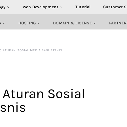
ogy
Web Development
Tutorial
Customer S
S
HOSTING
DOMAIN & LICENSE
PARTNER
10 ATURAN SOSIAL MEDIA BAGI BISNIS
0 Aturan Sosial
isnis