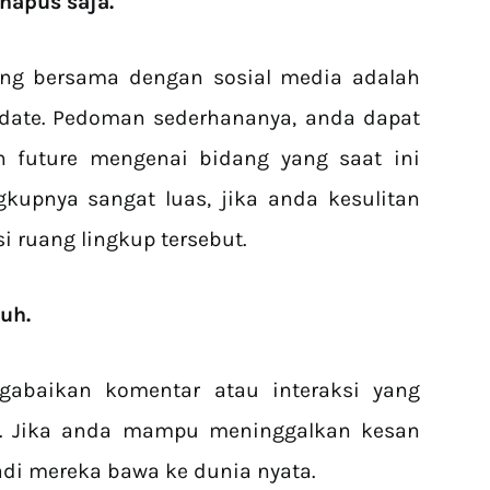
hapus saja.
ang bersama dengan sosial media adalah
date. Pedoman sederhananya, anda dapat
n future mengenai bidang yang saat ini
ngkupnya sangat luas, jika anda kesulitan
 ruang lingkup tersebut.
uh.
gabaikan komentar atau interaksi yang
da. Jika anda mampu meninggalkan kesan
jadi mereka bawa ke dunia nyata.