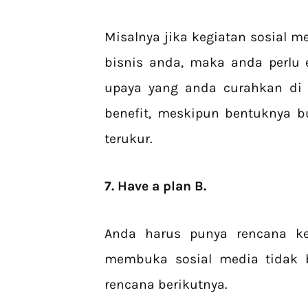
Misalnya jika kegiatan sosial m
bisnis anda, maka anda perlu e
upaya yang anda curahkan di 
benefit, meskipun bentuknya b
terukur.
7. Have a plan B.
Anda harus punya rencana ke
membuka sosial media tidak 
rencana berikutnya.