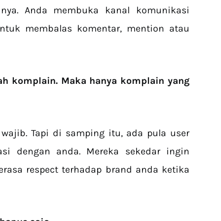
sinya. Anda membuka kanal komunikasi
untuk membalas komentar, mention atau
lah komplain. Maka hanya komplain yang
jib. Tapi di samping itu, ada pula user
asi dengan anda. Mereka sekedar ingin
rasa respect terhadap brand anda ketika