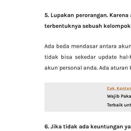
5. Lupakan perorangan. Karen
terbentuknya sebuah kelompok
Ada beda mendasar antara akun 
tidak bisa sekedar update hal-
akun personal anda. Ada aturan k
Cek Konte
Wajib Pak
Terbaik un
6. Jika tidak ada keuntungan ya