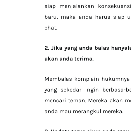
siap menjalankan konsekuen
baru, maka anda harus siap 
chat.
2. Jika yang anda balas hanya
akan anda terima.
Membalas komplain hukumnya wa
yang sekedar ingin berbasa-b
mencari teman. Mereka akan me
anda mau merangkul mereka.