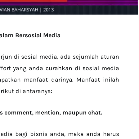
dalam Bersosial Media
erjun di sosial media, ada sejumlah aturan
ffort yang anda curahkan di sosial media
apatkan manfaat darinya. Manfaat inilah
rikut di antaranya:
las comment, mention, maupun chat.
edia bagi bisnis anda, maka anda harus