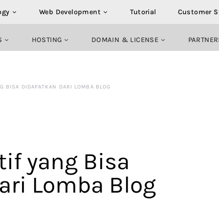
ogy
Web Development
Tutorial
Customer S
S
HOSTING
DOMAIN & LICENSE
PARTNER
NG BISA DIDAPATKAN DARI LOMBA BLOG
tif yang Bisa
ari Lomba Blog