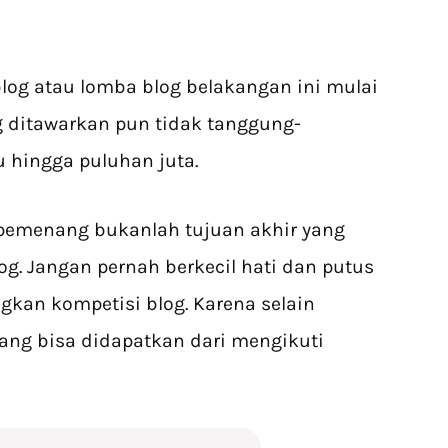
blog atau lomba blog belakangan ini mulai
 ditawarkan pun tidak tanggung-
u hingga puluhan juta.
pemenang bukanlah tujuan akhir yang
og. Jangan pernah berkecil hati dan putus
kan kompetisi blog. Karena selain
 yang bisa didapatkan dari mengikuti