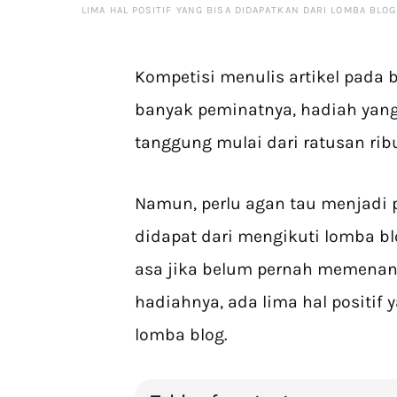
LIMA HAL POSITIF YANG BISA DIDAPATKAN DARI LOMBA BLOG
Kompetisi menulis artikel pada 
banyak peminatnya, hadiah yang
tanggung mulai dari ratusan rib
Namun, perlu agan tau menjadi 
didapat dari mengikuti lomba bl
asa jika belum pernah memenang
hadiahnya, ada lima hal positif
lomba blog.