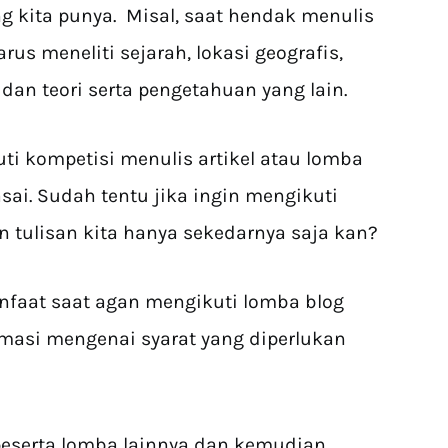
 kita punya. Misal, saat hendak menulis
rus meneliti sejarah, lokasi geografis,
dan teori serta pengetahuan yang lain.
uti kompetisi menulis artikel atau lomba
asai. Sudah tentu jika ingin mengikuti
n tulisan kita hanya sekedarnya saja kan?
anfaat saat agan mengikuti lomba blog
rmasi mengenai syarat yang diperlukan
 peserta lomba lainnya dan kemudian