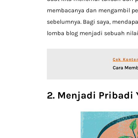
membacanya dan mengambil pen
sebelumnya. Bagi saya, mendap
lomba blog menjadi sebuah nilai
Cek Konte
Cara Memb
2. Menjadi Pribadi