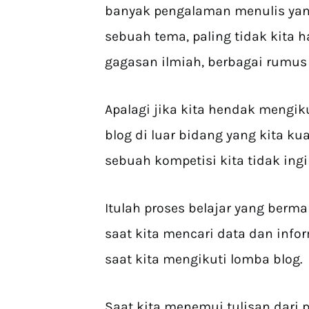
banyak pengalaman menulis yang
sebuah tema, paling tidak kita ha
gagasan ilmiah, berbagai rumus 
Apalagi jika kita hendak mengik
blog di luar bidang yang kita ku
sebuah kompetisi kita tidak ingi
Itulah proses belajar yang berm
saat kita mencari data dan info
saat kita mengikuti lomba blog.
Saat kita menemui tulisan dari