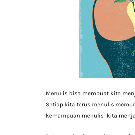
Menulis bisa membuat kita menj
Setiap kita terus menulis memu
kemampuan menulis kita menjadi