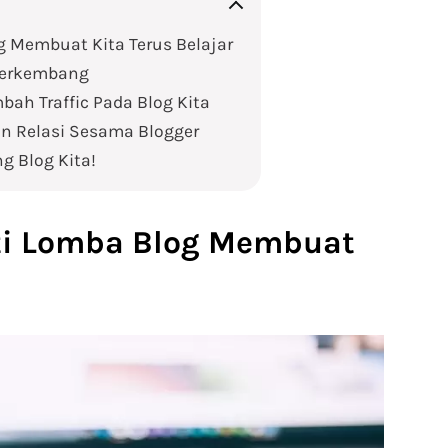
g Membuat Kita Terus Belajar
 Berkembang
bah Traffic Pada Blog Kita
in Relasi Sesama Blogger
g Blog Kita!
ti Lomba Blog Membuat