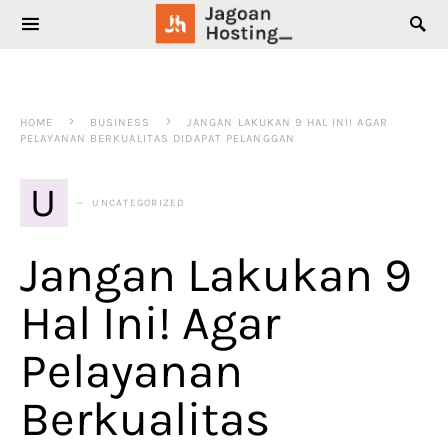
SEARCH FOR:
HOME
BUSINESS
JANGAN LAKUKAN 9 HAL INI! AGAR
PELAYANAN BERKUALITAS DIDAPAT PELANGGAN
U
UNCATEGORIZED
Jangan Lakukan 9
Hal Ini! Agar
Pelayanan
Berkualitas