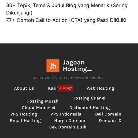
30+ Topik, Tema & Judul Blog yang Menarik (Sering
Dikunjungi)
77+ Contoh Call to Action (CTA) yang Pasti DiKLIK!
COPYRIGHT © CREATED BY
JAGOAN HOSTING.
About Us
Karir
Web Hosting
Hiring!
Hosting CPanel
Hosting Murah
Cloud Managed
Dedicated Hosting
VPS Hosting
VPS Indonesia
Beli Domain
Email Hosting
Harga Domain
Domain ID
Cek Domain Bulk