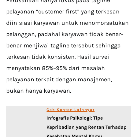
Perusahaan hanya fokus pada tagline
pelayanan “customer first” yang terkesan
diinisiasi karyawan untuk menomorsatukan
pelanggan, padahal karyawan tidak benar-
benar menjiwai tagline tersebut sehingga
terkesan tidak konsisten. Hasil survei
menyatakan 85%–95% dari masalah
pelayanan terkait dengan manajemen,
bukan hanya karyawan.
Cek Konten Lainnya:
Infografis Psikologi: Tipe
Kepribadian yang Rentan Terhadap
Kesehatan Mental Kamu