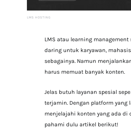
LMS HOSTING
LMS atau learning management 
daring untuk karyawan, mahasisw
sebagainya. Namun menjalankan 
harus memuat banyak konten.
Jelas butuh layanan spesial sepe
terjamin. Dengan platform yang 
menjelajahi konten yang ada di 
pahami dulu artikel berikut!