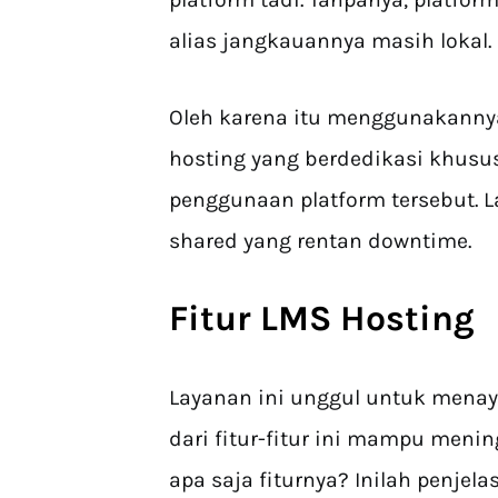
alias jangkauannya masih lokal.
Oleh karena itu menggunakannya
hosting yang berdedikasi khus
penggunaan platform tersebut. L
shared yang rentan downtime.
Fitur
LMS Hosting
Layanan ini unggul untuk menay
dari fitur-fitur ini mampu me
apa saja fiturnya? Inilah penjela