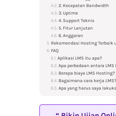
2. Kecepatan Bandwidth
3. Uptime
4. Support Teknis
5. Fitur Lanjutan
6. Anggaran
Rekomendasi Hosting Terbaik
FAQ
Aplikasi LMS itu apa?
Apa perbedaan antara LMS 
Berapa biaya LMS Hosting?
Bagaimana cara kerja LMS
Apa yang harus saya lakuk
Bikin Ujian Onl