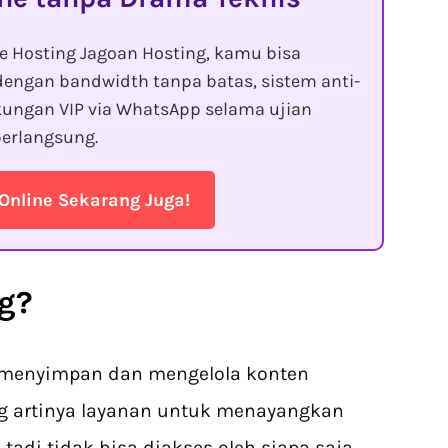
ne Hosting Jagoan Hosting, kamu bisa
dengan bandwidth tanpa batas, sistem anti-
ukungan VIP via WhatsApp selama ujian
erlangsung.
Online Sekarang Juga!
ng?
 menyimpan dan mengelola konten
g artinya layanan untuk menayangkan
 tadi tidak bisa diakses oleh siapa saja