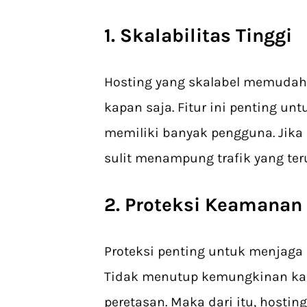
1. Skalabilitas Tinggi
Hosting yang skalabel memuda
kapan saja. Fitur ini penting u
memiliki banyak pengguna. Jika s
sulit menampung trafik yang te
2. Proteksi Keamanan 
Proteksi penting untuk menjaga
Tidak menutup kemungkinan kal
peretasan. Maka dari itu, hostin