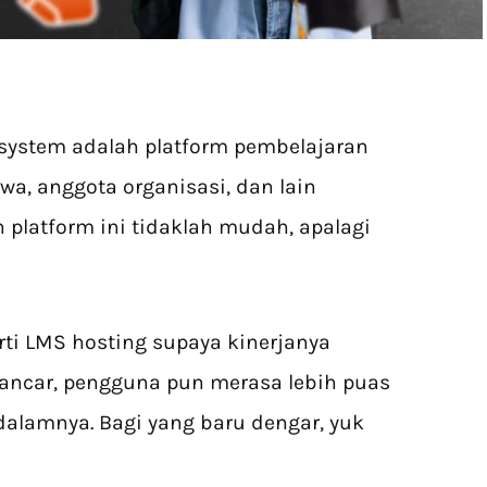
system adalah platform pembelajaran
a, anggota organisasi, dan lain
platform ini tidaklah mudah, apalagi
rti LMS hosting supaya kinerjanya
lancar, pengguna pun merasa lebih puas
dalamnya. Bagi yang baru dengar, yuk