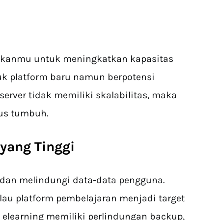
hkanmu untuk meningkatkan kapasitas
ntuk platform baru namun berpotensi
erver tidak memiliki skalabilitas, maka
rus tumbuh.
yang Tinggi
 dan melindungi data-data pengguna.
au platform pembelajaran menjadi target
g elearning memiliki perlindungan backup,