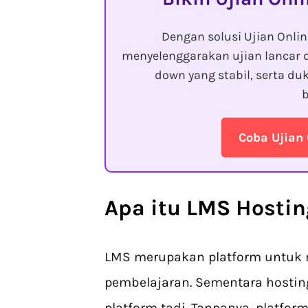
Dengan solusi Ujian Onli
menyelenggarakan ujian lancar 
down yang stabil, serta d
b
Coba Ujian 
Apa itu LMS Hosti
LMS merupakan platform untuk
pembelajaran. Sementara hostin
platform tadi. Tanpanya, platform