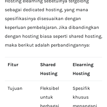
Hosting elearning sebetulnya tergolong
sebagai dedicated hosting, yang mana
spesifikasinya disesuaikan dengan
keperluan pembelajaran. Jika dibandingkan
dengan hosting biasa seperti shared hosting,
maka berikut adalah perbandingannya:
Fitur
Shared
Elearning
Hosting
Hosting
Tujuan
Fleksibel
Spesifik
untuk
khusus
berbagai
menangani