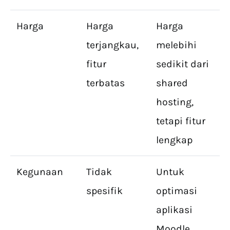
Harga
Harga
Harga
terjangkau,
melebihi
fitur
sedikit dari
terbatas
shared
hosting,
tetapi fitur
lengkap
Kegunaan
Tidak
Untuk
spesifik
optimasi
aplikasi
Moodle,