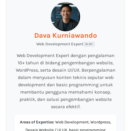
Dava Kurniawando
Web Development Expert
M. MT
Web Development Expert dengan pengalaman
10+ tahun di bidang pengembangan website,
WordPress, serta desain UI/UX. Berpengalaman
dalam menyusun konten teknis seputar web
development dan basic programming untuk
membantu pengguna memahami konsep,
praktik, dan solusi pengembangan website
secara efektif.
Areas of Expertise:
Web Development, Wordpress,
Desain Website / UI UX, basic programming