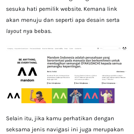
sesuka hati pemilik website. Kemana link
akan menuju dan seperti apa desain serta
layout
nya bebas.
Selain itu, jika kamu perhatikan dengan
seksama jenis navigasi ini juga merupakan