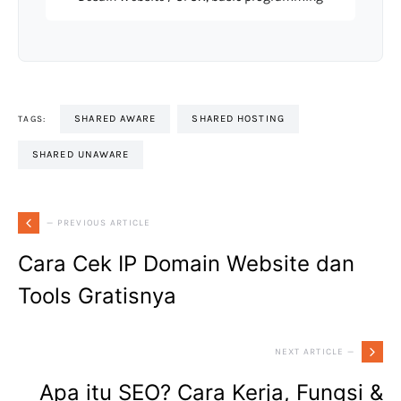
SHARED AWARE
SHARED HOSTING
TAGS:
SHARED UNAWARE
— PREVIOUS ARTICLE
Cara Cek IP Domain Website dan
Tools Gratisnya
NEXT ARTICLE —
Apa itu SEO? Cara Kerja, Fungsi &