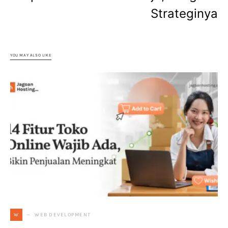
Strateginya
YOU MAY ALSO LIKE
WEB DEVELOPMENT
W