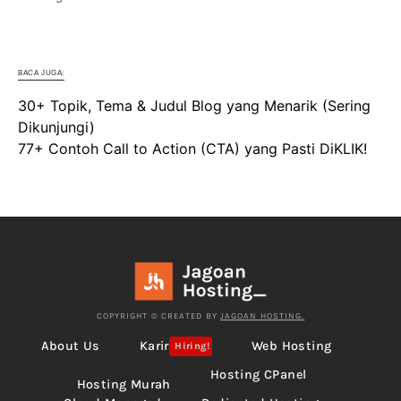
BACA JUGA:
30+ Topik, Tema & Judul Blog yang Menarik (Sering
Dikunjungi)
77+ Contoh Call to Action (CTA) yang Pasti DiKLIK!
COPYRIGHT © CREATED BY
JAGOAN HOSTING.
About Us
Karir
Web Hosting
Hiring!
Hosting CPanel
Hosting Murah