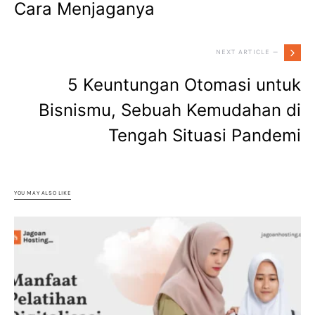
Cara Menjaganya
NEXT ARTICLE —
5 Keuntungan Otomasi untuk
Bisnismu, Sebuah Kemudahan di
Tengah Situasi Pandemi
YOU MAY ALSO LIKE