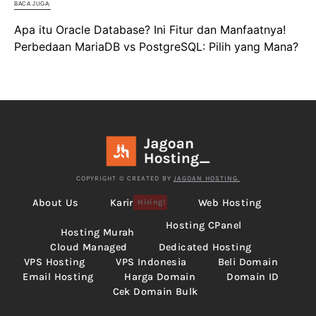
BACA JUGA:
Apa itu Oracle Database? Ini Fitur dan Manfaatnya!
Perbedaan MariaDB vs PostgreSQL: Pilih yang Mana?
COPYRIGHT © CREATED BY
JAGOAN HOSTING.
About Us
Karir
Web Hosting
Hiring!
Hosting CPanel
Hosting Murah
Cloud Managed
Dedicated Hosting
VPS Hosting
VPS Indonesia
Beli Domain
Email Hosting
Harga Domain
Domain ID
Cek Domain Bulk