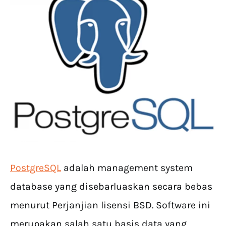
PostgreSQL
adalah management system
database yang disebarluaskan secara bebas
menurut Perjanjian lisensi BSD. Software ini
merupakan salah satu basis data yang