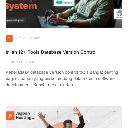
TECHNOLOGY
T
Inilah 12+ Tools Database Version Control
FEBRUARI 16, 2025
Keberadaan database version control tools sangat penting
bagi siapapun yang berkecimpung dalam dunia software
development. Sebab, melacak dan…