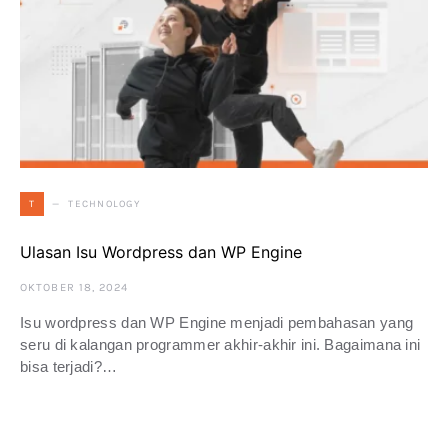
TECHNOLOGY
T
Ulasan Isu Wordpress dan WP Engine
OKTOBER 18, 2024
Isu wordpress dan WP Engine menjadi pembahasan yang
seru di kalangan programmer akhir-akhir ini. Bagaimana ini
bisa terjadi?…