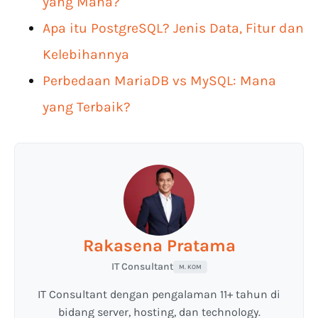
yang Mana?
Apa itu PostgreSQL? Jenis Data, Fitur dan
Kelebihannya
Perbedaan MariaDB vs MySQL: Mana
yang Terbaik?
Rakasena Pratama
IT Consultant
M. KOM
IT Consultant dengan pengalaman 11+ tahun di
bidang server, hosting, dan technology.