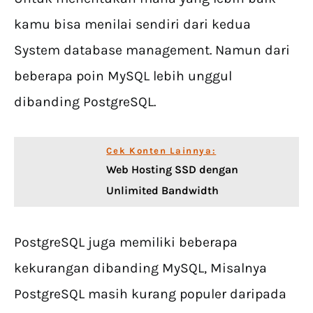
kamu bisa menilai sendiri dari kedua
System database management. Namun dari
beberapa poin MySQL lebih unggul
dibanding PostgreSQL.
Cek Konten Lainnya:
Web Hosting SSD dengan
Unlimited Bandwidth
PostgreSQL juga memiliki beberapa
kekurangan dibanding MySQL, Misalnya
PostgreSQL masih kurang populer daripada