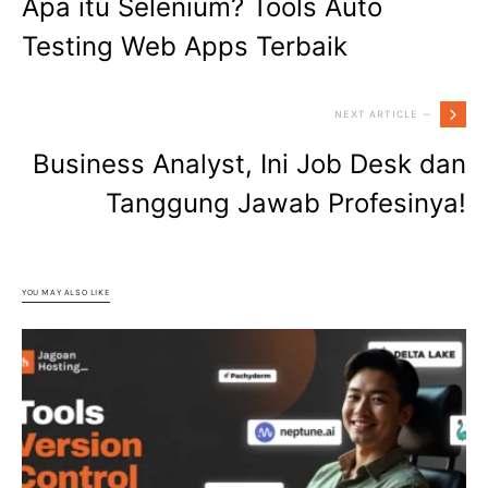
Apa itu Selenium? Tools Auto
Testing Web Apps Terbaik
NEXT ARTICLE —
Business Analyst, Ini Job Desk dan
Tanggung Jawab Profesinya!
YOU MAY ALSO LIKE