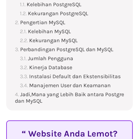
Kelebihan PostgreSQL
Kekurangan PostgreSQL
Pengertian MySQL
Kelebihan MySQL
Kekurangan MySQL
Perbandingan PostgreSQL dan MySQL
Jumlah Pengguna
Kinerja Database
Instalasi Default dan Ekstensibilitas
Manajemen User dan Keamanan
Jadi,Mana yang Lebih Baik antara Postgre
dan MySQL
Website Anda Lemot?