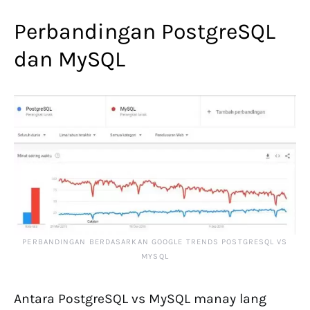
Perbandingan PostgreSQL
dan MySQL
PERBANDINGAN BERDASARKAN GOOGLE TRENDS POSTGRESQL VS
MYSQL
Antara PostgreSQL vs MySQL manay lang