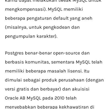
kamu dapat melakukan tweak MySQL untuk
mengkompensasi). MySQL memiliki
beberapa pengaturan default yang aneh
(misalnya, untuk pengkodean dan
pengumpulan karakter).
Postgres benar-benar open-source dan
berbasis komunitas, sementara MySQL telah
memiliki beberapa masalah lisensi. Itu
dimulai sebagai produk perusahaan (dengan
versi gratis dan berbayar) dan akuisisi
Oracle AB MySQL pada 2010 telah
menyebabkan beberapa kekhawatiran di