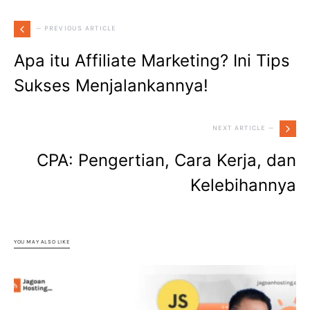
— PREVIOUS ARTICLE
Apa itu Affiliate Marketing? Ini Tips
Sukses Menjalankannya!
NEXT ARTICLE —
CPA: Pengertian, Cara Kerja, dan
Kelebihannya
YOU MAY ALSO LIKE