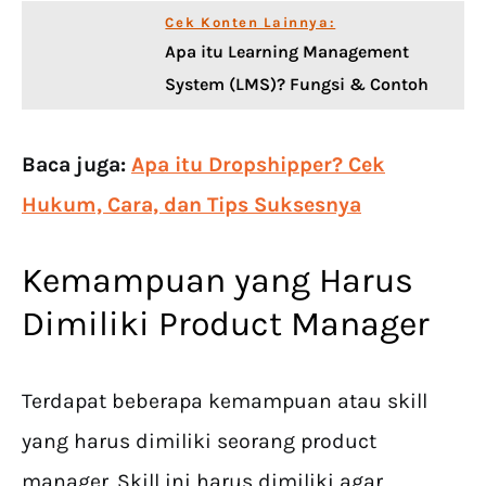
Cek Konten Lainnya:
Apa itu Learning Management
System (LMS)? Fungsi & Contoh
Baca juga:
Apa itu Dropshipper? Cek
Hukum, Cara, dan Tips Suksesnya
Kemampuan yang Harus
Dimiliki Product Manager
Terdapat beberapa kemampuan atau skill
yang harus dimiliki seorang product
manager. Skill ini harus dimiliki agar