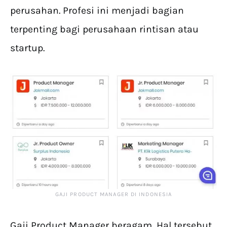
perusahan. Profesi ini menjadi bagian
terpenting bagi perusahaan rintisan atau
startup.
GAJI PRODUCT MANAGER DI INDONESIA
Gaji Product Manager beragam, Hal tersebut