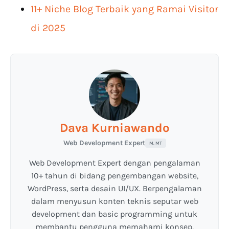
11+ Niche Blog Terbaik yang Ramai Visitor
di 2025
Dava Kurniawando
Web Development Expert
M. MT
Web Development Expert dengan pengalaman
10+ tahun di bidang pengembangan website,
WordPress, serta desain UI/UX. Berpengalaman
dalam menyusun konten teknis seputar web
development dan basic programming untuk
membantu pengguna memahami konsep,