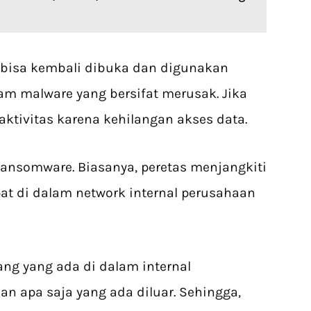
e bisa kembali dibuka dan digunakan
m malware yang bersifat merusak. Jika
aktivitas karena kehilangan akses data.
ransomware. Biasanya, peretas menjangkiti
at di dalam network internal perusahaan
ang yang ada di dalam internal
 apa saja yang ada diluar. Sehingga,