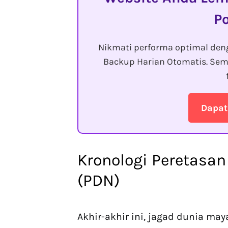
P
Nikmati performa optimal den
Backup Harian Otomatis. Sem
Dapat
Kronologi Peretasan
(PDN)
Akhir-akhir ini, jagad dunia ma