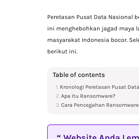
Peretasan Pusat Data Nasional b
ini menghebohkan jagad maya la
masyarakat Indonesia bocor. Sel
berikut ini.
Table of contents
Kronologi Peretasan Pusat Dat
Apa Itu Ransomware?
Cara Pencegahan Ransomware
Website Anda Lemo