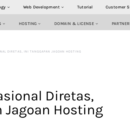
ogy
Web Development
Tutorial
Customer S
S
HOSTING
DOMAIN & LICENSE
PARTNER
NAL DIRETAS, INI TANGGAPAN JAGOAN HOSTING
sional Diretas,
n Jagoan Hosting