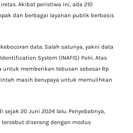
etas. Akibat peristiwa ini, ada 210
mpak dan berbagai layanan publik berbasis
kebocoran data. Salah satunya, yakni data
dentification System (INAFIS) Polri. Atas
nta untuk memberikan tebusan sebesar Rp
merintah masih berupaya untuk memulihkan
di sejak 20 Juni 2024 lalu. Penyebabnya,
 tersebut diserang dengan modus