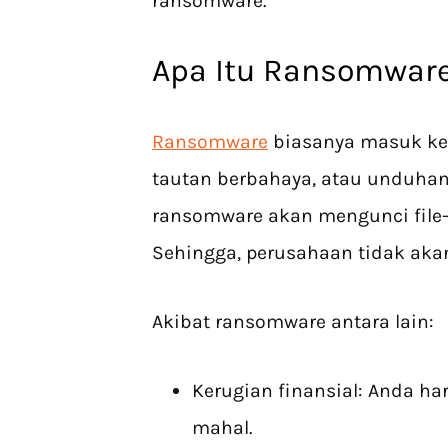
ransomware.
Apa Itu Ransomwar
Ransomware
biasanya masuk ke 
tautan berbahaya, atau unduhan 
ransomware akan mengunci file-f
Sehingga, perusahaan tidak aka
Akibat ransomware antara lain:
Kerugian finansial: Anda h
mahal.