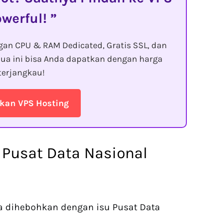
owerful!
gan CPU & RAM Dedicated, Gratis SSL, dan
ua ini bisa Anda dapatkan dengan harga
terjangkau!
kan VPS Hosting
 Pusat Data Nasional
ya dihebohkan dengan isu Pusat Data