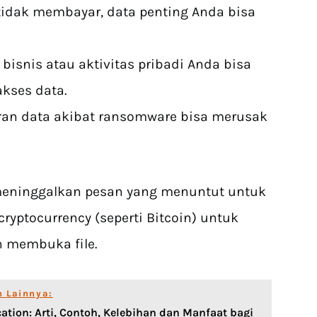
 tidak membayar, data penting Anda bisa
bisnis atau aktivitas pribadi Anda bisa
akses data.
ran data akibat ransomware bisa merusak
meninggalkan pesan yang menuntut untuk
yptocurrency (seperti Bitcoin) untuk
 membuka file.
n Lainnya:
ation: Arti, Contoh, Kelebihan dan Manfaat bagi