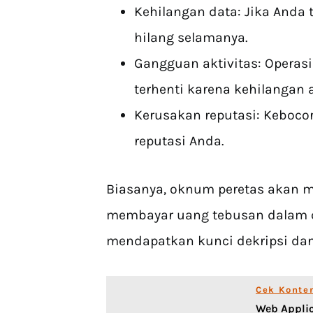
Kehilangan data: Jika Anda
hilang selamanya.
Gangguan aktivitas: Operasi 
terhenti karena kehilangan 
Kerusakan reputasi: Keboco
reputasi Anda.
Biasanya, oknum peretas akan 
membayar uang tebusan dalam cr
mendapatkan kunci dekripsi dan
Cek Konte
Web Applic