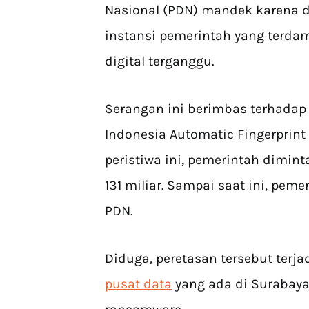
Nasional (PDN) mandek karena dir
instansi pemerintah yang terda
digital terganggu.
Serangan ini berimbas terhadap 
Indonesia Automatic Fingerprint I
peristiwa ini, pemerintah dimi
131 miliar. Sampai saat ini, pe
PDN.
Diduga, peretasan tersebut terja
pusat data
yang ada di Surabaya