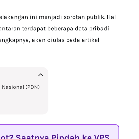
elakangan ini menjadi sorotan publik. Hal
ntaran terdapat beberapa data pribadi
engkapnya, akan diulas pada artikel
a Nasional (PDN)
t? Saatnya Pindah ke VPS