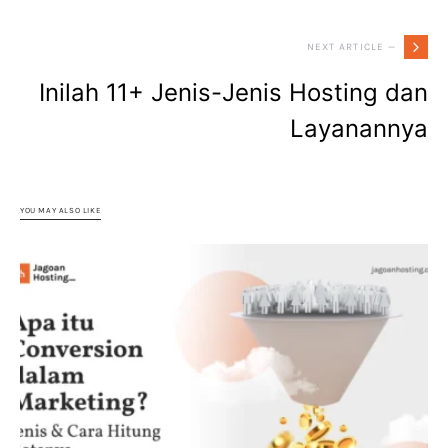
NEXT ARTICLE —
Inilah 11+ Jenis-Jenis Hosting dan
Layanannya
YOU MAY ALSO LIKE