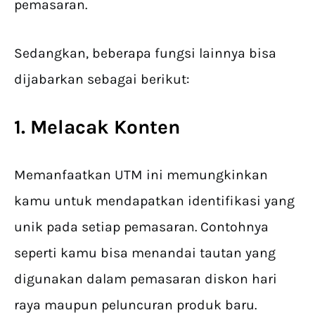
pemasaran.
Sedangkan, beberapa fungsi lainnya bisa
dijabarkan sebagai berikut:
1. Melacak Konten
Memanfaatkan UTM ini memungkinkan
kamu untuk mendapatkan identifikasi yang
unik pada setiap pemasaran. Contohnya
seperti kamu bisa menandai tautan yang
digunakan dalam pemasaran diskon hari
raya maupun peluncuran produk baru.