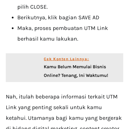
pilih CLOSE.
Berikutnya, klik bagian SAVE AD
Maka, proses pembuatan UTM Link
berhasil kamu lakukan.
Cek Konten Lainnya:
Kamu Belum Memulai Bisnis
Online? Tenang, Ini Waktumu!
Nah, itulah beberapa informasi terkait UTM
Link yang penting sekali untuk kamu
ketahui. Utamanya bagi kamu yang bergerak
di bidang digital marketing, content creator,