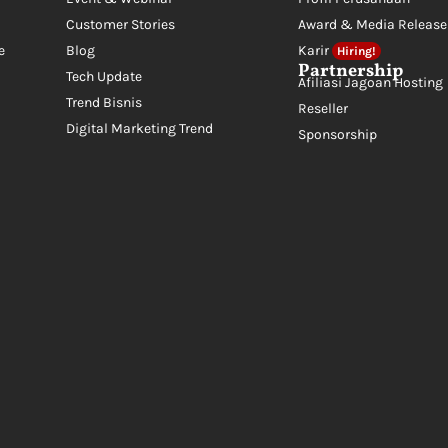
Customer Stories
Award & Media Release
e
Blog
Karir
Hiring!
Partnership
Tech Update
Afiliasi Jagoan Hosting
Trend Bisnis
Reseller
Digital Marketing Trend
Sponsorship