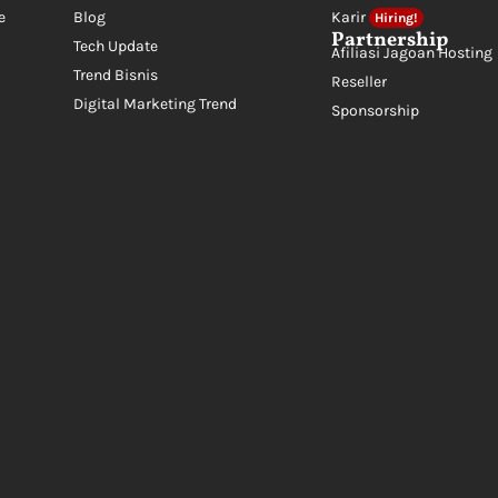
e
Blog
Karir
Hiring!
Partnership
Tech Update
Afiliasi Jagoan Hosting
Trend Bisnis
Reseller
Digital Marketing Trend
Sponsorship