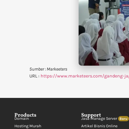
Sumber : Markeeters
URL :
https://www.marketeers.com/gandeng-ja
Products
Support
Domain
Jasa Manage Server
Baru
Hosting Murah
Artikel Bisnis Online