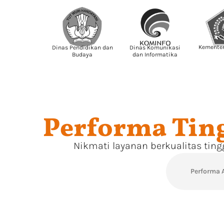
Kemente
Dinas Pendidikan dan
Dinas Komunikasi
Budaya
dan Informatika
Performa Tin
Nikmati layanan berkualitas tin
Performa 