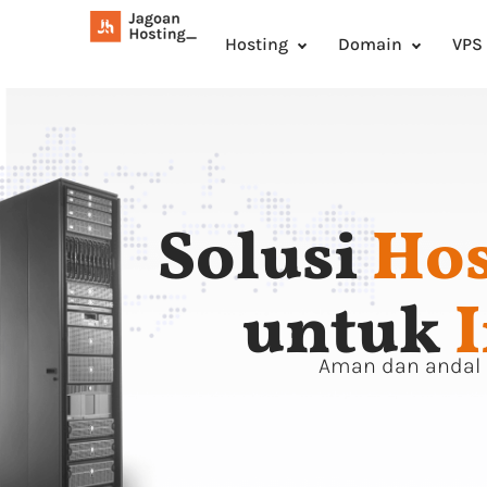
Hosting
Domain
VPS
Solusi
Hos
untuk
Aman dan andal 