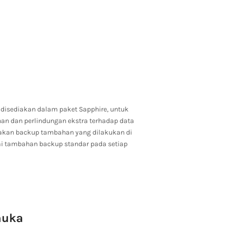
disediakan dalam paket Sapphire, untuk
 dan perlindungan ekstra terhadap data
upakan backup tambahan yang dilakukan di
ai tambahan backup standar pada setiap
muka