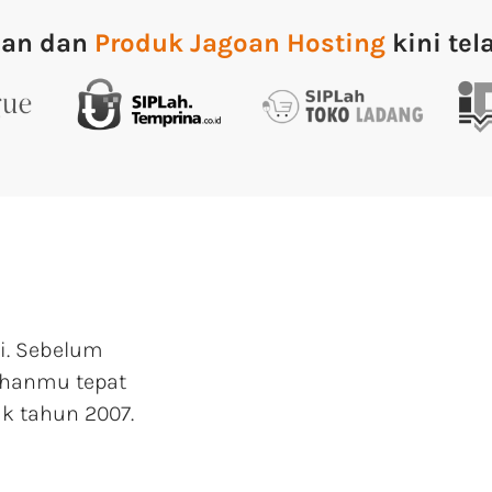
nan dan
Produk Jagoan Hosting
kini tel
i. Sebelum
ihanmu tepat
k tahun 2007.