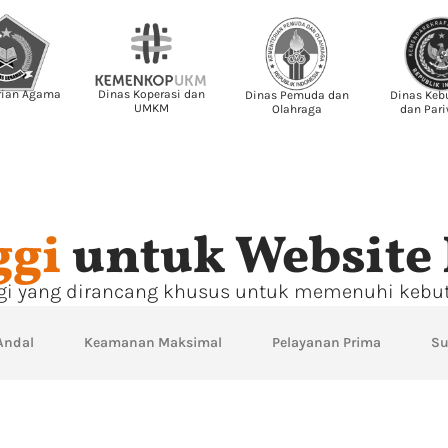
rian Agama
Dinas Koperasi dan
Dinas Pemuda dan
Dinas Keb
UMKM
Olahraga
dan Pari
ggi
untuk Website
ggi yang dirancang khusus untuk memenuhi kebut
Andal
Keamanan Maksimal
Pelayanan Prima
Su