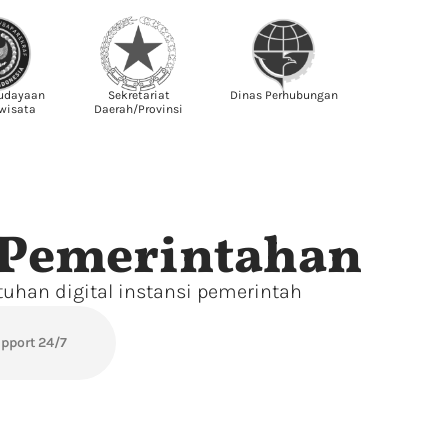
udayaan
Sekretariat
Dinas Perhubungan
wisata
Daerah/Provinsi
 Pemerintahan
uhan digital instansi pemerintah
pport 24/7