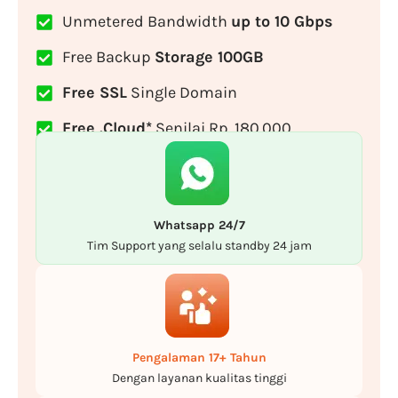
Unmetered Bandwidth
up to 10 Gbps
Free Backup
Storage 100GB
Free SSL
Single Domain
Free .Cloud*
Senilai Rp. 180.000
Whatsapp 24/7
Tim Support yang selalu standby 24 jam
Pengalaman 17+ Tahun
Dengan layanan kualitas tinggi