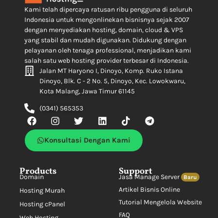
Kami telah dipercaya ratusan ribu pengguna di seluruh
Indonesia untuk mengonlinekan bisnisnya sejak 2007
dengan menyediakan hosting, domain, cloud & VPS
yang stabil dan mudah digunakan. Didukung dengan
pelayanan oleh tenaga professional, menjadikan kami
salah satu web hosting provider terbesar di Indonesia.
Jalan MT Haryono I, Dinoyo, Komp. Ruko Istana
Dinoyo, Blk. C - 2 No. 5, Dinoyo, Kec. Lowokwaru,
Kota Malang, Jawa Timur 61145
(0341) 565353
Konsultasi Dengan Kami
Products
Support
Domain
Jasa Manage Server
Baru
Artikel Bisnis Online
Hosting Murah
Tutorial Mengelola Website
Hosting cPanel
FAQ
Web Hosting