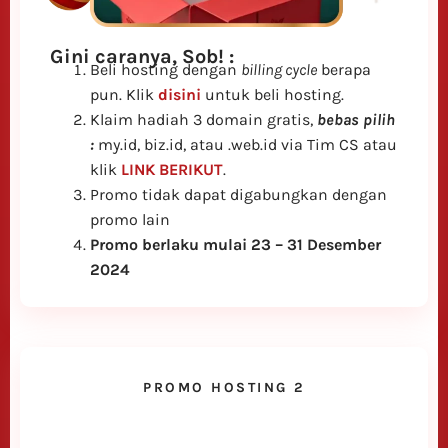
Gini caranya, Sob! :
Beli hosting dengan
billing cycle
berapa
pun. Klik
disini
untuk beli hosting.
Klaim hadiah 3 domain gratis,
bebas pilih
:
my.id, biz.id, atau .web.id via Tim CS atau
klik
LINK BERIKUT
.
Promo tidak dapat digabungkan dengan
promo lain
Promo berlaku mulai 23 – 31 Desember
2024
PROMO HOSTING 2