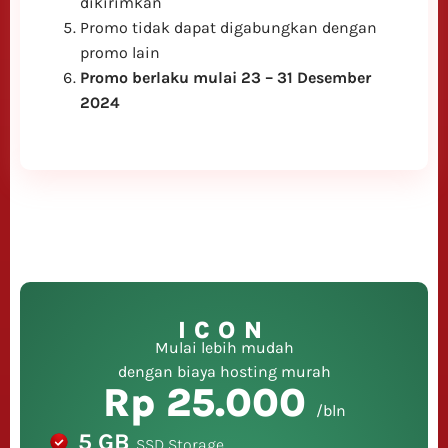
dikirimkan
Promo tidak dapat digabungkan dengan
promo lain
Promo berlaku mulai 23 – 31 Desember
2024
ICON
Mulai lebih mudah
dengan biaya hosting murah
Rp 25.000
/bln
5 GB
SSD Storage