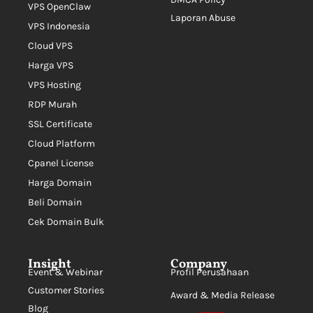
VPS OpenClaw
Laporan Abuse
VPS Indonesia
Cloud VPS
Harga VPS
VPS Hosting
RDP Murah
SSL Certificate
Cloud Platform
Cpanel License
Harga Domain
Beli Domain
Cek Domain Bulk
Insight
Company
Event & Webinar
Profil Perusahaan
Customer Stories
Award & Media Release
Blog