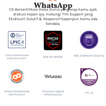
WhatsApp
CS Bersertifikasi Kelas Dunia yang siap kamu ajak
diskusi kapan aja. Hubungi Tim Support yang
Eksklusif, Solutif & Responsif kapanpun kamu ada
kendala.
Linux Professional
NSE 3 Network Security
Red Hat RHCSA
Institute Level 1
cPanel Professional
Virtuozzo Hybrid
ITIL v4
Certification
Infrastructure