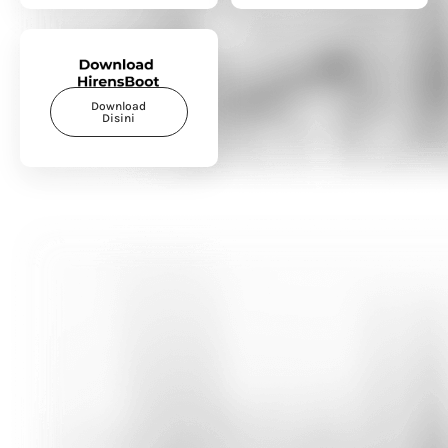
Download
Disini