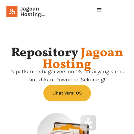
Repository
Jagoan
Hosting
Dapatkan berbagai version OS Linux yang kamu
butuhkan. Download Sekarang!
Lihat Versi OS