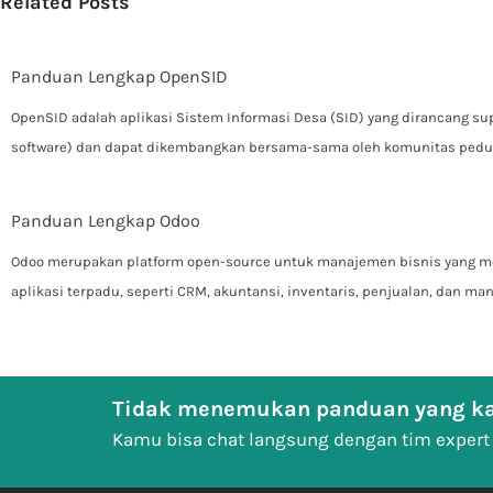
Related Posts
Panduan Lengkap OpenSID
OpenSID adalah aplikasi Sistem Informasi Desa (SID) yang dirancang s
software) dan dapat dikembangkan bersama-sama oleh komunitas pedu
Panduan Lengkap Odoo
Odoo merupakan platform open-source untuk manajemen bisnis yang m
aplikasi terpadu, seperti CRM, akuntansi, inventaris, penjualan, dan m
Tidak menemukan panduan yang ka
Kamu bisa chat langsung dengan tim expert