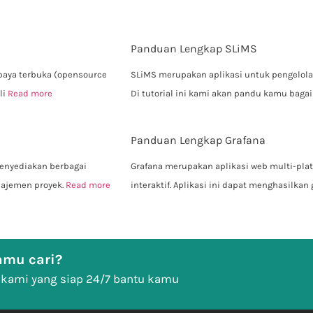
Panduan Lengkap SLiMS
upaya terbuka (opensource
SLiMS merupakan aplikasi untuk pengelola
li
Read more
Di tutorial ini kami akan pandu kamu bag
Panduan Lengkap Grafana
enyediakan berbagai
Grafana merupakan aplikasi web multi-plat
anajemen proyek.
Read more
interaktif. Aplikasi ini dapat menghasilkan
mu cari?
 kami yang siap 24/7 bantu kamu