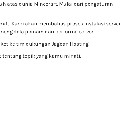
h atas dunia Minecraft. Mulai dari pengaturan
raft. Kami akan membahas proses instalasi server
ra mengelola pemain dan performa server.
ket ke tim dukungan Jagoan Hosting.
t tentang topik yang kamu minati.