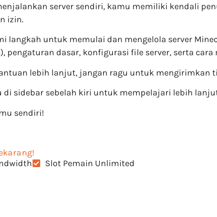
jalankan server sendiri, kamu memiliki kendali penu
 izin.
mi langkah untuk memulai dan mengelola server Minec
e), pengaturan dasar, konfigurasi file server, serta ca
tuan lebih lanjut, jangan ragu untuk mengirimkan ti
i sidebar sebelah kiri untuk mempelajari lebih lanju
mu sendiri!
ekarang!
ndwidth
Slot Pemain Unlimited