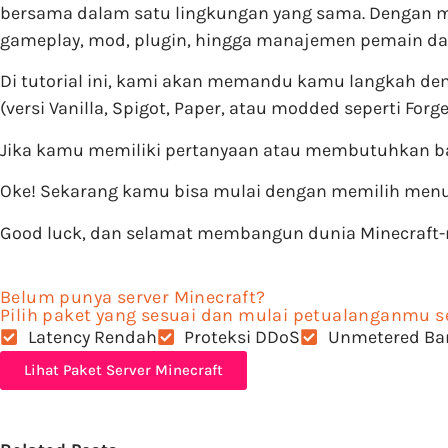
bersama dalam satu lingkungan yang sama. Dengan men
gameplay, mod, plugin, hingga manajemen pemain dan
Di tutorial ini, kami akan memandu kamu langkah de
(versi Vanilla, Spigot, Paper, atau modded seperti Forg
Jika kamu memiliki pertanyaan atau membutuhkan ban
Oke! Sekarang kamu bisa mulai dengan memilih menu d
Good luck, dan selamat membangun dunia Minecraft-
Belum punya server Minecraft?
Pilih paket yang sesuai dan mulai petualanganmu s
Latency Rendah
Proteksi DDoS
Unmetered Ba
Lihat Paket Server Minecraft