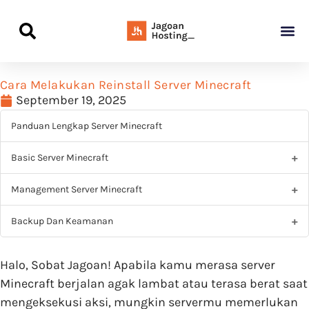
Panduan Awal L
Semua Pa
Kamus Host
Rekomendasi Pro
Cara Melakukan Reinstall Server Minecraft
September 19, 2025
Panduan Lengkap Server Minecraft
Basic Server Minecraft
Management Server Minecraft
Backup Dan Keamanan
Halo, Sobat Jagoan! Apabila kamu merasa server
Minecraft berjalan agak lambat atau terasa berat saat
mengeksekusi aksi, mungkin servermu memerlukan