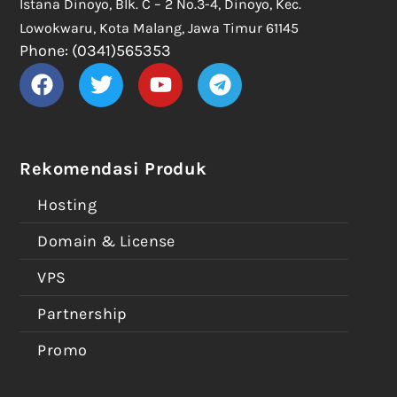
Istana Dinoyo, Blk. C – 2 No.3-4, Dinoyo, Kec.
Lowokwaru, Kota Malang, Jawa Timur 61145
Phone: (0341)565353
Rekomendasi Produk
Hosting
Domain & License
VPS
Partnership
Promo