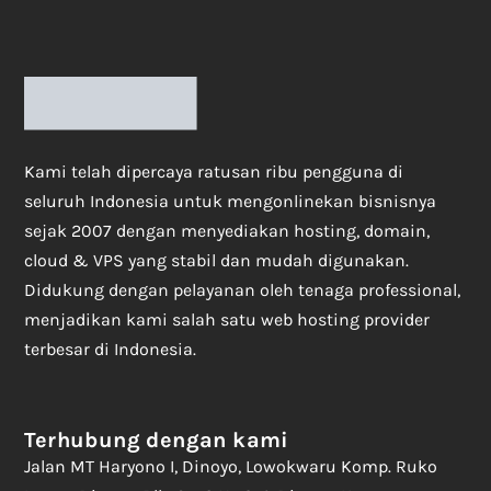
Kami telah dipercaya ratusan ribu pengguna di
seluruh Indonesia untuk mengonlinekan bisnisnya
sejak 2007 dengan menyediakan hosting, domain,
cloud & VPS yang stabil dan mudah digunakan.
Didukung dengan pelayanan oleh tenaga professional,
menjadikan kami salah satu web hosting provider
terbesar di Indonesia.
Terhubung dengan kami
Jalan MT Haryono I, Dinoyo, Lowokwaru Komp. Ruko