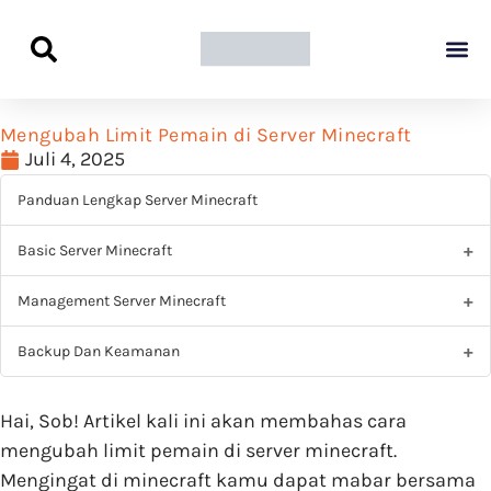
Panduan Awal L
Semua Pa
Kamus Host
Rekomendasi Pro
Mengubah Limit Pemain di Server Minecraft
Juli 4, 2025
Panduan Lengkap Server Minecraft
Basic Server Minecraft
Management Server Minecraft
Backup Dan Keamanan
Hai, Sob! Artikel kali ini akan membahas cara
mengubah limit pemain di server minecraft.
Mengingat di minecraft kamu dapat mabar bersama