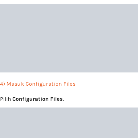
4) Masuk Configuration Files
Pilih
C
onfiguration Files
.