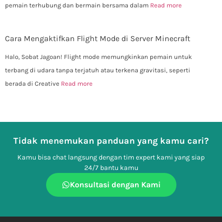
pemain terhubung dan bermain bersama dalam
Read more
Cara Mengaktifkan Flight Mode di Server Minecraft
Halo, Sobat Jagoan! Flight mode memungkinkan pemain untuk
terbang di udara tanpa terjatuh atau terkena gravitasi, seperti
berada di Creative
Read more
Tidak menemukan panduan yang kamu cari?
Kamu bisa chat langsung dengan tim expert kami yang siap
24/7 bantu kamu
Konsultasi dengan Kami