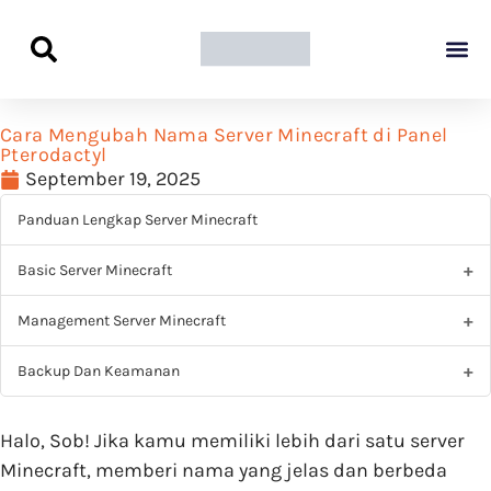
Panduan Awal L
Semua Pa
Kamus Host
Rekomendasi Pro
Cara Mengubah Nama Server Minecraft di Panel
Pterodactyl
September 19, 2025
Panduan Lengkap Server Minecraft
Basic Server Minecraft
Management Server Minecraft
Backup Dan Keamanan
Halo, Sob! Jika kamu memiliki lebih dari satu server
Minecraft, memberi nama yang jelas dan berbeda