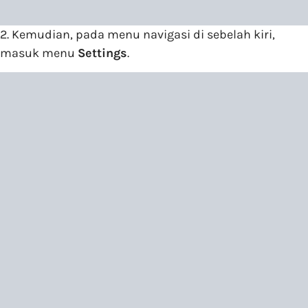
2. Kemudian, pada menu navigasi di sebelah kiri,
masuk menu
Settings
.