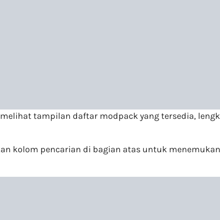
lihat tampilan daftar modpack yang tersedia, lengka
akan kolom pencarian di bagian atas untuk menemuka