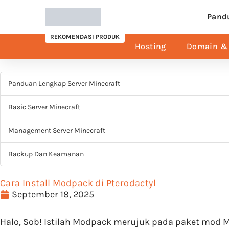
Pand
REKOMENDASI PRODUK
Hosting
Domain & 
Panduan Lengkap Server Minecraft
Basic Server Minecraft
Management Server Minecraft
Backup Dan Keamanan
Cara Install Modpack di Pterodactyl
September 18, 2025
Halo, Sob! Istilah Modpack merujuk pada paket mod 