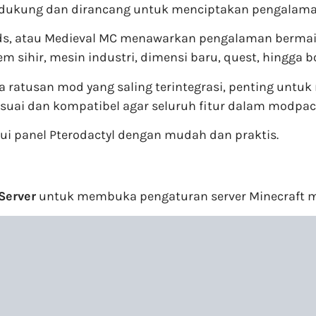
dukung dan dirancang untuk menciptakan pengalaman
ods, atau Medieval MC menawarkan pengalaman bermain 
m sihir, mesin industri, dimensi baru, quest, hingga 
ratusan mod yang saling terintegrasi, penting untuk
esuai dan kompatibel agar seluruh fitur dalam modpack
i panel Pterodactyl dengan mudah dan praktis.
Server
untuk membuka pengaturan server Minecraft m