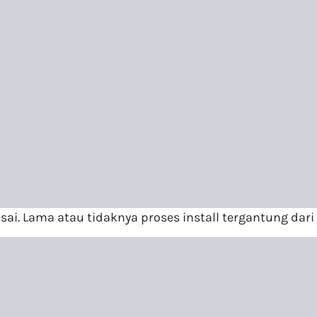
ai. Lama atau tidaknya proses install tergantung dari