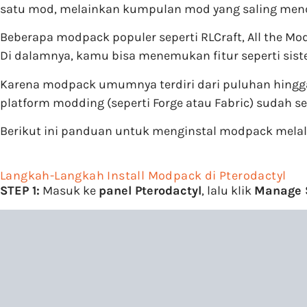
satu mod, melainkan kumpulan mod yang saling men
Beberapa modpack populer seperti RLCraft, All the M
Di dalamnya, kamu bisa menemukan fitur seperti siste
Karena modpack umumnya terdiri dari puluhan hingga 
platform modding (seperti Forge atau Fabric) sudah s
Berikut ini panduan untuk menginstal modpack melalu
Langkah-Langkah Install Modpack di Pterodactyl
STEP 1:
Masuk ke
panel
Pterodactyl
, lalu klik
Manage 